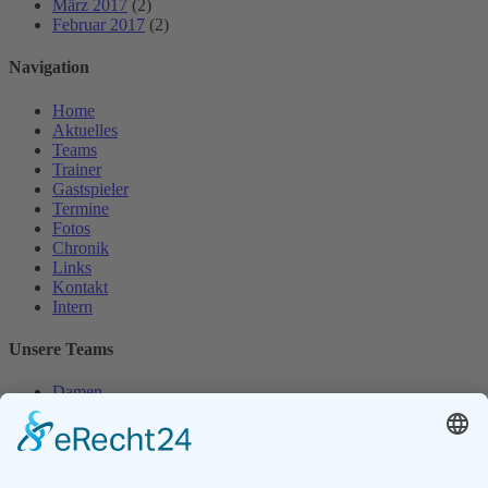
März 2017
(2)
Februar 2017
(2)
Navigation
Home
Aktuelles
Teams
Trainer
Gastspieler
Termine
Fotos
Chronik
Links
Kontakt
Intern
Unsere Teams
Damen
Damen 50
Herren
Herren 30
Herren 65