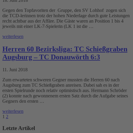
18. Juni 2018
Gegen den Topfavoriten der Gruppe, den SV Lohhof zogen sich
die TCD-lerinnen trotz der hohen Niederlage durch gute Leistungen
recht achtbar aus der Affäre. Die Gäste waren an Position 1 bis 4
jeweils mit einer LK-7-Spielerin (LK 1 ist die …
weiterlesen
Herren 60 Bezirksliga: TC Schießgraben
Augsburg – TC Donauwörth 6:3
11. Juni 2018
Zum erwarteten schweren Gegner mussten die Herren 60 nach
Augsburg zum TC Schießgraben anreisen. Dabei sah es in der
ersten Spielrunde noch relativ optimistisch aus. Hermann Schröder
(2) konnte nach gewonnenem ersten Satz durch die Aufgabe seines
Gegners den ersten …
weiterlesen
1
2
Letzte Artikel