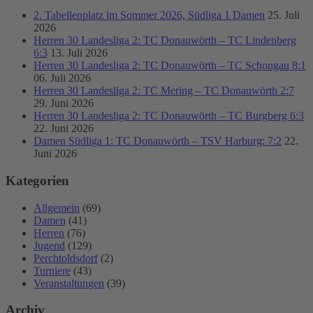
2. Tabellenplatz im Sommer 2026, Südliga 1 Damen
25. Juli
2026
Herren 30 Landesliga 2: TC Donauwörth – TC Lindenberg
6:3
13. Juli 2026
Herren 30 Landesliga 2: TC Donauwörth – TC Schongau 8:1
06. Juli 2026
Herren 30 Landesliga 2: TC Mering – TC Donauwörth 2:7
29. Juni 2026
Herren 30 Landesliga 2: TC Donauwörth – TC Burgberg 6:3
22. Juni 2026
Damen Südliga 1: TC Donauwörth – TSV Harburg: 7:2
22.
Juni 2026
Kategorien
Allgemein
(69)
Damen
(41)
Herren
(76)
Jugend
(129)
Perchtoldsdorf
(2)
Turniere
(43)
Veranstaltungen
(39)
Archiv