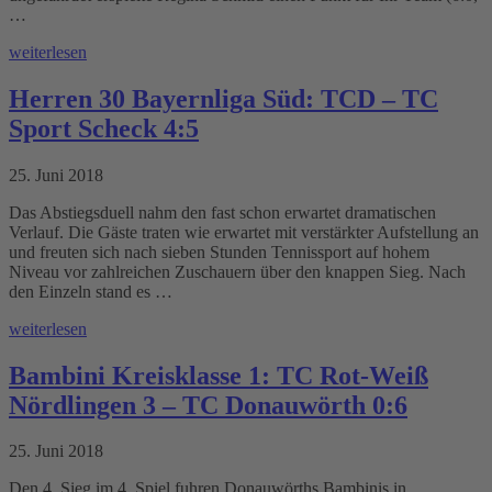
…
weiterlesen
Herren 30 Bayernliga Süd: TCD – TC
Sport Scheck 4:5
25. Juni 2018
Das Abstiegsduell nahm den fast schon erwartet dramatischen
Verlauf. Die Gäste traten wie erwartet mit verstärkter Aufstellung an
und freuten sich nach sieben Stunden Tennissport auf hohem
Niveau vor zahlreichen Zuschauern über den knappen Sieg. Nach
den Einzeln stand es …
weiterlesen
Bambini Kreisklasse 1: TC Rot-Weiß
Nördlingen 3 – TC Donauwörth 0:6
25. Juni 2018
Den 4. Sieg im 4. Spiel fuhren Donauwörths Bambinis in