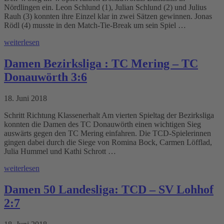
Nördlingen ein. Leon Schlund (1), Julian Schlund (2) und Julius
Rauh (3) konnten ihre Einzel klar in zwei Sätzen gewinnen. Jonas
Rödl (4) musste in den Match-Tie-Break um sein Spiel …
weiterlesen
Damen Bezirksliga : TC Mering – TC
Donauwörth 3:6
18. Juni 2018
Schritt Richtung Klassenerhalt Am vierten Spieltag der Bezirksliga
konnten die Damen des TC Donauwörth einen wichtigen Sieg
auswärts gegen den TC Mering einfahren. Die TCD-Spielerinnen
gingen dabei durch die Siege von Romina Bock, Carmen Löfflad,
Julia Hummel und Kathi Schrott …
weiterlesen
Damen 50 Landesliga: TCD – SV Lohhof
2:7