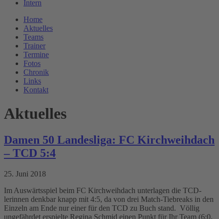
Intern
Home
Aktuelles
Teams
Trainer
Termine
Fotos
Chronik
Links
Kontakt
Aktuelles
Damen 50 Landesliga: FC Kirchweihdach
– TCD 5:4
25. Juni 2018
Im Auswärtsspiel beim FC Kirchweihdach unterlagen die TCD-
lerinnen denkbar knapp mit 4:5, da von drei Match-Tiebreaks in den
Einzeln am Ende nur einer für den TCD zu Buch stand. Völlig
ungefährdet erspielte Regina Schmid einen Punkt für Ihr Team (6:0,