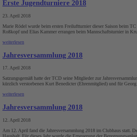
Erste Jugendturniere 2018
23. April 2018
Marie Rödel wurde beim ersten Freiluftturnier dieser Saison beim TC
Roßkopf und Elias Kammer errangen beim Mannschaftsturnier in Kr
weiterlesen
Jahresversammlung 2018
17. April 2018
Satzungsgemäß hatte der TCD seine Mitglieder zur Jahresversammlung
kürzlich verstorbenen Kurt Benedicter (Ehrenmitglied) und für Geor
weiterlesen
Jahresversammlung 2018
12. April 2018
Am 12. April fand die Jahresversammlung 2018 im Clubhaus statt. Der
Haushalt. Für dieses Jahr wurde die Erneuerung der Beregnungsanla