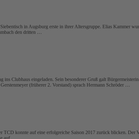
 Siebentisch in Augsburg erste in ihrer Altersgruppe. Elias Kammer wu
umbach den dritten …
 ins Clubhaus eingeladen. Sein besonderer Gruß galt Bürgermeisterin
g Gerstenmeyer (früherer 2. Vorstand) sprach Hermann Schröder …
 TCD konnte auf eine erfolgreiche Saison 2017 zurück blicken. Der Ve
ge auf …