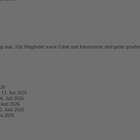
g statt. Alle Mitglieder sowie Gäste und Interessierte sind gerne gese
026
13. Juli 2026
06. Juli 2026
 Juni 2026
2. Juni 2026
ni 2026