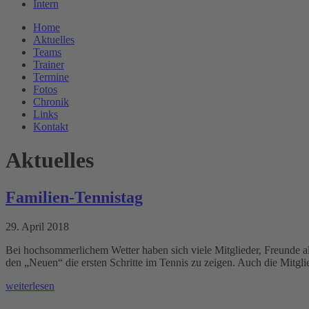
Intern
Home
Aktuelles
Teams
Trainer
Termine
Fotos
Chronik
Links
Kontakt
Aktuelles
Familien-Tennistag
29. April 2018
Bei hochsommerlichem Wetter haben sich viele Mitglieder, Freunde al
den „Neuen“ die ersten Schritte im Tennis zu zeigen. Auch die Mitg
weiterlesen