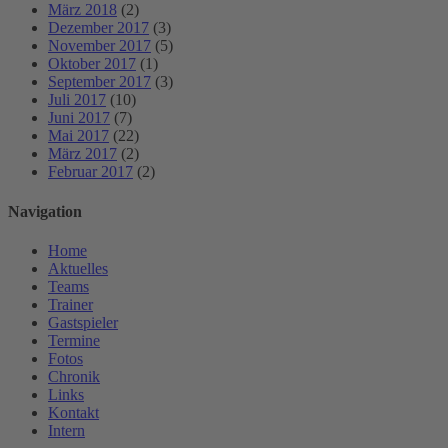
März 2018
(2)
Dezember 2017
(3)
November 2017
(5)
Oktober 2017
(1)
September 2017
(3)
Juli 2017
(10)
Juni 2017
(7)
Mai 2017
(22)
März 2017
(2)
Februar 2017
(2)
Navigation
Home
Aktuelles
Teams
Trainer
Gastspieler
Termine
Fotos
Chronik
Links
Kontakt
Intern