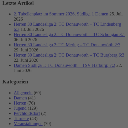
Letzte Artikel
2. Tabellenplatz im Sommer 2026, Südliga 1 Damen
25. Juli
2026
Herren 30 Landesliga 2: TC Donauwörth – TC Lindenberg
6:3
13. Juli 2026
Herren 30 Landesliga 2: TC Donauwörth – TC Schongau 8:1
06. Juli 2026
Herren 30 Landesliga 2: TC Mering – TC Donauwörth 2:7
29. Juni 2026
Herren 30 Landesliga 2: TC Donauwörth – TC Burgberg 6:3
22. Juni 2026
Damen Südliga 1: TC Donauwörth – TSV Harburg: 7:2
22.
Juni 2026
Kategorien
Allgemein
(69)
Damen
(41)
Herren
(76)
Jugend
(129)
Perchtoldsdorf
(2)
Turniere
(43)
Veranstaltungen
(39)