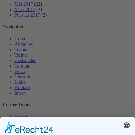
Mai 2017
(22)
März 2017
(2)
Februar 2017
(2)
Navigation
Home
Aktuelles
Teams
Trainer
Gastspieler
Termine
Fotos
Chronik
Links
Kontakt
Intern
Unsere Teams
Damen
Damen 50
Herren
Herren 30