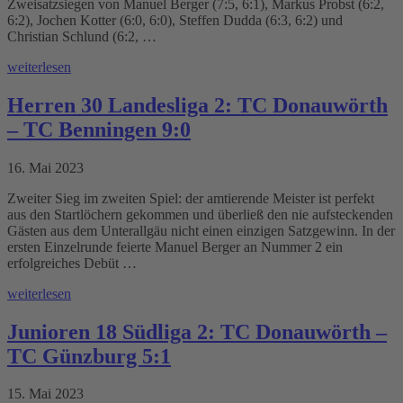
Zweisatzsiegen von Manuel Berger (7:5, 6:1), Markus Probst (6:2,
6:2), Jochen Kotter (6:0, 6:0), Steffen Dudda (6:3, 6:2) und
Christian Schlund (6:2, …
weiterlesen
Herren 30 Landesliga 2: TC Donauwörth
– TC Benningen 9:0
16. Mai 2023
Zweiter Sieg im zweiten Spiel: der amtierende Meister ist perfekt
aus den Startlöchern gekommen und überließ den nie aufsteckenden
Gästen aus dem Unterallgäu nicht einen einzigen Satzgewinn. In der
ersten Einzelrunde feierte Manuel Berger an Nummer 2 ein
erfolgreiches Debüt …
weiterlesen
Junioren 18 Südliga 2: TC Donauwörth –
TC Günzburg 5:1
15. Mai 2023