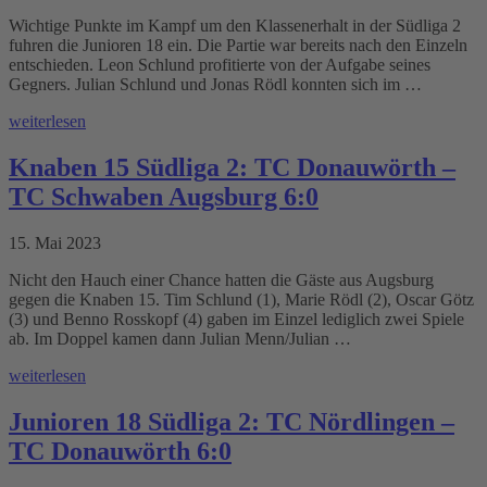
Wichtige Punkte im Kampf um den Klassenerhalt in der Südliga 2
fuhren die Junioren 18 ein. Die Partie war bereits nach den Einzeln
entschieden. Leon Schlund profitierte von der Aufgabe seines
Gegners. Julian Schlund und Jonas Rödl konnten sich im …
weiterlesen
Knaben 15 Südliga 2: TC Donauwörth –
TC Schwaben Augsburg 6:0
15. Mai 2023
Nicht den Hauch einer Chance hatten die Gäste aus Augsburg
gegen die Knaben 15. Tim Schlund (1), Marie Rödl (2), Oscar Götz
(3) und Benno Rosskopf (4) gaben im Einzel lediglich zwei Spiele
ab. Im Doppel kamen dann Julian Menn/Julian …
weiterlesen
Junioren 18 Südliga 2: TC Nördlingen –
TC Donauwörth 6:0