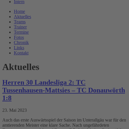
Intern
Home
Aktuelles
Teams
Trainer
Termine
Fotos
Chronik
Links
Kontakt
Aktuelles
Herren 30 Landesliga 2: TC
Tussenhausen-Mattsies – TC Donauwörth
1:8
23. Mai 2023
Auch das erste Auswärtsspiel der Saison im Unterallgäu war für den
amtierenden Meister eine klare Sache. Nach ungefährdeten