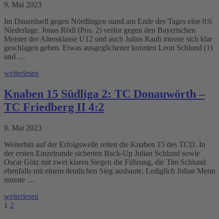
9. Mai 2023
Im Dauerduell gegen Nördlingen stand am Ende des Tages eine 0:6
Niederlage. Jonas Rödl (Pos. 2) verlor gegen den Bayerischen
Meister der Altersklasse U12 und auch Julius Rauh musste sich klar
geschlagen geben. Etwas ausgeglichener konnten Leon Schlund (1)
und …
weiterlesen
Knaben 15 Südliga 2: TC Donauwörth –
TC Friedberg II 4:2
9. Mai 2023
Weiterhin auf der Erfolgswelle reiten die Knaben 15 des TCD. In
der ersten Einzelrunde sicherten Back-Up Julian Schlund sowie
Oscar Götz mit zwei klaren Siegen die Führung, die Tim Schlund
ebenfalls mit einem deutlichen Sieg ausbaute. Lediglich Julian Menn
musste …
weiterlesen
1
2