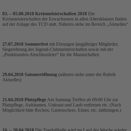
03. – 05.08.2018 Kreismeisterschaften 2018
Die
Kreismeisterschaften der Erwachsenen in allen Altersklassen finden
auf der Anlage des TCD statt. Näheres siehe im Bereich „Aktuelles“
27.07.2018 Sommerfest
mit Ehrungen langjähriger Mitglieder,
Siegerehrung der Jugend-Clubmeisterschaften sowie mit der
„Punktrunden-Abschlussfeier“ für die Mannschaften
29.04.2018 Saisoneröffnung
(näheres siehe unter der Rubrik
Aktuelles)
21.04.2018 Platzpflege
Am Samstag Treffen ab 09:00 Uhr zur
Platzpflege, Aufräumen, Unkraut und Laub entfernen etc. (Nach
Möglichkeit bitte Rechen, Gartenschere, Eimer, etc. mitbringen.)
16. – 20.04.2018
Die Traglufthalle wird im Lauf der Woche wieder