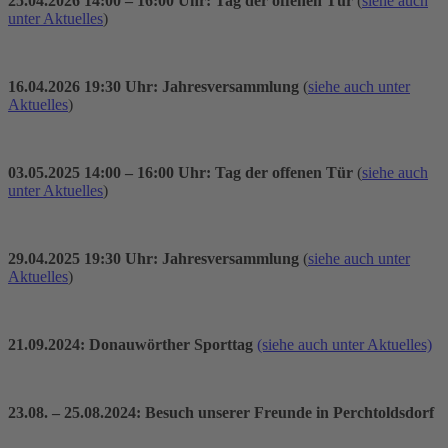
25.04.2026 14:00 – 16:00 Uhr: Tag der offenen Tür
(
siehe auch
unter Aktuelles
)
16.04.2026 19:30 Uhr: Jahresversammlung
(
siehe auch unter
Aktuelles
)
03.05.2025 14:00 – 16:00 Uhr: Tag der offenen Tür
(
siehe auch
unter Aktuelles
)
29.04.2025 19:30 Uhr: Jahresversammlung
(
siehe auch unter
Aktuelles
)
21.09.2024: Donauwörther Sporttag
(siehe auch unter Aktuelles)
23.08. – 25.08.2024: Besuch unserer Freunde in Perchtoldsdorf