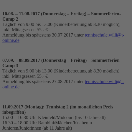
10.08. – 11.08.2017 (Donnerstag – Freitag) – Sommerferien-
Camp 2
Täglich von 9.00 bis 13.00 (Kinderbetreuung ab 8.30 möglich),
inkl. Mittagsessen 55.- €
Anmeldung bis spätestens 30.07.2017 unter
tennisschule.willi@t-
online.de
07.09. – 08.09.2017 (Donnerstag – Freitag) – Sommerferien-
Camp 3
Täglich von 9.00 bis 13.00 (Kinderbetreuung ab 8.30 möglich),
inkl. Mittagsessen 55.- €
Anmeldung bis spätestens 27.08.2017 unter
tennisschule.willi@t-
online.de
11.09.2017 (Montag): Tennistag 2 (im monatlichen Preis
inbegriffen)
15.00 – 16.30 Uhr Kleinfeld/Midcourt (bis 10 Jahre alt)
16.30 – 18.00 Uhr Bambini/Mädchen/Knaben u.
Junioren/Juniorinnen (ab 11 Jahre alt)