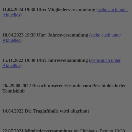
11.04.2024 19:30 Uhr: Mitgliederversammlung
(
siehe auch unter
Aktuelles
)
18.04.2023 19:30 Uhr: Jahresversammlung
(
siehe auch unter
Aktuelles
)
15.11.2022 19:30 Uhr: Jahresversammlung
(
siehe auch unter
Aktuelles
)
26.-29.08.2022 Besuch unserer Freunde vom Perchtoldsdorfer
Tennisklub
14.04.2022 Die Traglufthalle wird abgebaut
22.07.2021 Mitgliederversammlung
im Clubhaus. Beginn 19:30