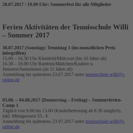
28.07.2017 / 19.00 Uhr: Sommerfest für alle Mitglieder
Ferien Aktivitäten der Tennisschule Willi
– Sommer 2017
30.07.2017 (Sonntag): Tennistag 1 (im monatlichen Preis
inbegriffen)
15.00 – 16.30 Uhr Kleinfeld/Midcourt (bis 10 Jahre alt)
16.30 – 18.00 Uhr Bambini/Mädchen/Knaben u.
Junioren/Juniorinnen (ab 11 Jahre alt)
Anmeldung bis spätestens 23.07.2017 unter
tennisschule.willi@t-
online.de
03.08. – 04.08.2017 (Donnerstag – Freitag) – Sommerferien-
Camp 1
Täglich von 9.00 bis 13.00 (Kinderbetreuung ab 8.30 möglich),
inkl. Mittagsessen 55.- €
Anmeldung bis spätestens 23.07.2017 unter
tennisschule.willi@t-
online.de