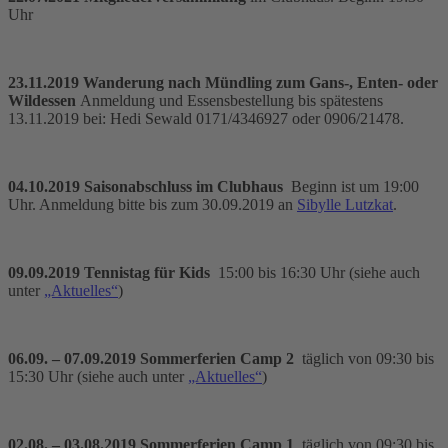
Uhr
23.11.2019 Wanderung nach Mündling zum Gans-, Enten- oder
Wildessen
Anmeldung und Essensbestellung bis spätestens
13.11.2019 bei: Hedi Sewald 0171/4346927 oder 0906/21478.
04.10.2019 Saisonabschluss im Clubhaus
Beginn ist um 19:00
Uhr. Anmeldung bitte bis zum 30.09.2019 an
Sibylle Lutzkat
.
09.09.2019 Tennistag für Kids
15:00 bis 16:30 Uhr (siehe auch
unter
„Aktuelles“
)
06.09. – 07.09.2019 Sommerferien Camp 2
täglich von 09:30 bis
15:30 Uhr (siehe auch unter
„Aktuelles“
)
02.08. – 03.08.2019 Sommerferien Camp 1
täglich von 09:30 bis