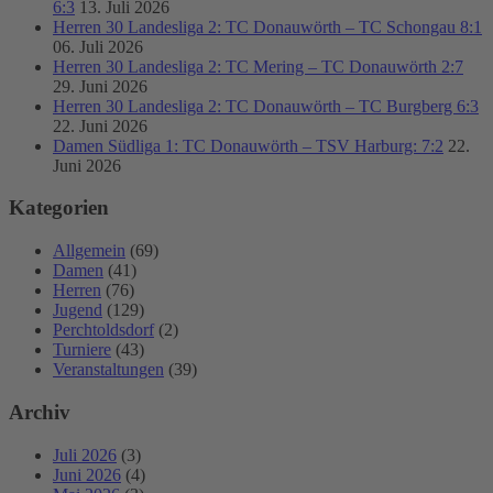
6:3
13. Juli 2026
Herren 30 Landesliga 2: TC Donauwörth – TC Schongau 8:1
06. Juli 2026
Herren 30 Landesliga 2: TC Mering – TC Donauwörth 2:7
29. Juni 2026
Herren 30 Landesliga 2: TC Donauwörth – TC Burgberg 6:3
22. Juni 2026
Damen Südliga 1: TC Donauwörth – TSV Harburg: 7:2
22.
Juni 2026
Kategorien
Allgemein
(69)
Damen
(41)
Herren
(76)
Jugend
(129)
Perchtoldsdorf
(2)
Turniere
(43)
Veranstaltungen
(39)
Archiv
Juli 2026
(3)
Juni 2026
(4)