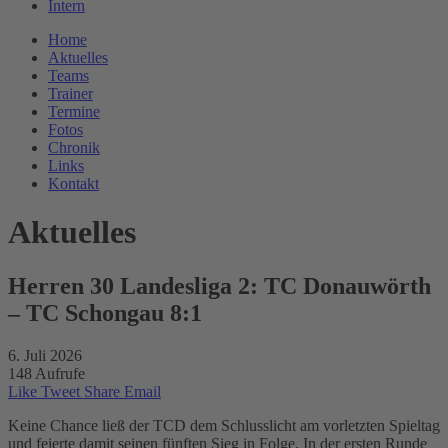
Intern
Home
Aktuelles
Teams
Trainer
Termine
Fotos
Chronik
Links
Kontakt
Aktuelles
Herren 30 Landesliga 2: TC Donauwörth
– TC Schongau 8:1
6. Juli 2026
148 Aufrufe
Like
Tweet
Share
Email
Keine Chance ließ der TCD dem Schlusslicht am vorletzten Spieltag
und feierte damit seinen fünften Sieg in Folge. In der ersten Runde