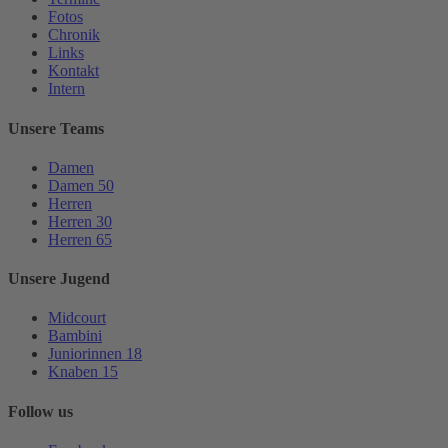
Fotos
Chronik
Links
Kontakt
Intern
Unsere Teams
Damen
Damen 50
Herren
Herren 30
Herren 65
Unsere Jugend
Midcourt
Bambini
Juniorinnen 18
Knaben 15
Follow us