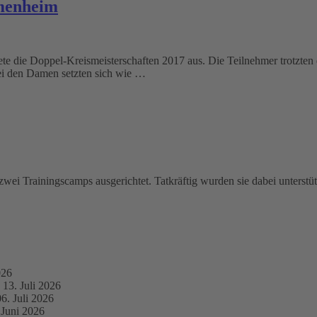
umenheim
e die Doppel-Kreismeisterschaften 2017 aus. Die Teilnehmer trotzten 
ei den Damen setzten sich wie …
wei Trainingscamps ausgerichtet. Tatkräftig wurden sie dabei unterstü
026
13. Juli 2026
06. Juli 2026
 Juni 2026