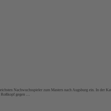
eichsten Nachwuchsspieler zum Masters nach Augsburg ein. In der Kateg
nno Roßkopf gegen …