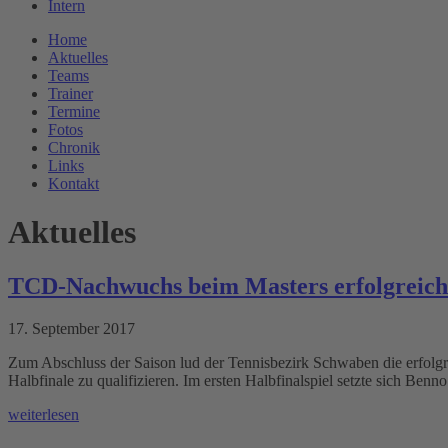
Intern
Home
Aktuelles
Teams
Trainer
Termine
Fotos
Chronik
Links
Kontakt
Aktuelles
TCD-Nachwuchs beim Masters erfolgreich
17. September 2017
Zum Abschluss der Saison lud der Tennisbezirk Schwaben die erfolgr
Halbfinale zu qualifizieren. Im ersten Halbfinalspiel setzte sich Be
weiterlesen