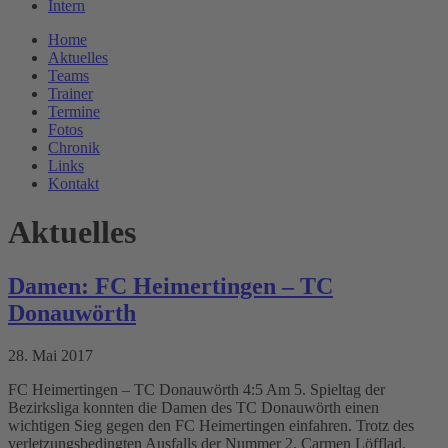
Intern
Home
Aktuelles
Teams
Trainer
Termine
Fotos
Chronik
Links
Kontakt
Aktuelles
Damen: FC Heimertingen – TC
Donauwörth
28. Mai 2017
FC Heimertingen – TC Donauwörth 4:5 Am 5. Spieltag der
Bezirksliga konnten die Damen des TC Donauwörth einen
wichtigen Sieg gegen den FC Heimertingen einfahren. Trotz des
verletzungsbedingten Ausfalls der Nummer 2, Carmen Löfflad,