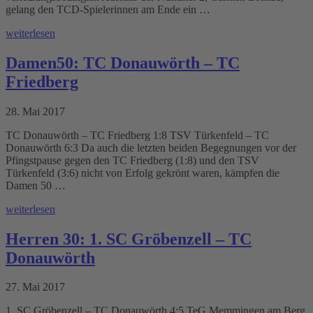
gelang den TCD-Spielerinnen am Ende ein …
weiterlesen
Damen50: TC Donauwörth – TC
Friedberg
28. Mai 2017
TC Donauwörth – TC Friedberg 1:8 TSV Türkenfeld – TC
Donauwörth 6:3 Da auch die letzten beiden Begegnungen vor der
Pfingstpause gegen den TC Friedberg (1:8) und den TSV
Türkenfeld (3:6) nicht von Erfolg gekrönt waren, kämpfen die
Damen 50 …
weiterlesen
Herren 30: 1. SC Gröbenzell – TC
Donauwörth
27. Mai 2017
1. SC Gröbenzell – TC Donauwörth 4:5 TeG Memmingen am Berg