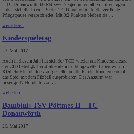
– TC Donauwörth 3:6 Mit zwei Siegen innerhalb von drei Tagen
haben sich die Herren 30 des TC Donauwörth in die verdiente
Pfingstpause verabschiedet. Mit 8:2 Punkten bleiben sie …
weiterlesen
Kinderspieletag
27. Mai 2017
Auch in diesem Jahr hat sich der TCD wieder am Kinderspieletag
der CID beteiligt. Bei strahlendem Frühlingswetter haben wir im
Ried ein Kleinfeldnetz aufgestellt und die Kinder konnten einmal
das Spiel mit dem Filzball ausprobieren. Der Ansturm war
riesengroß. Hunderte von …
weiterlesen
Bambini: TSV Pöttmes II – TC
Donauwörth
26. Mai 2017