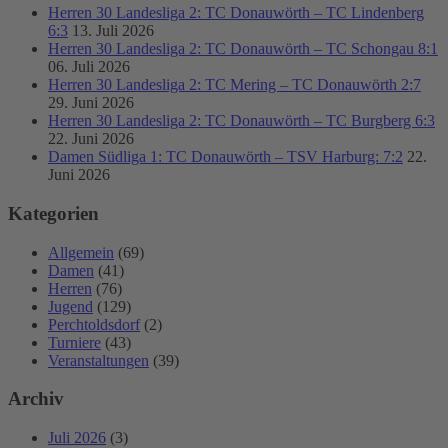
Herren 30 Landesliga 2: TC Donauwörth – TC Lindenberg
6:3
13. Juli 2026
Herren 30 Landesliga 2: TC Donauwörth – TC Schongau 8:1
06. Juli 2026
Herren 30 Landesliga 2: TC Mering – TC Donauwörth 2:7
29. Juni 2026
Herren 30 Landesliga 2: TC Donauwörth – TC Burgberg 6:3
22. Juni 2026
Damen Südliga 1: TC Donauwörth – TSV Harburg: 7:2
22.
Juni 2026
Kategorien
Allgemein
(69)
Damen
(41)
Herren
(76)
Jugend
(129)
Perchtoldsdorf
(2)
Turniere
(43)
Veranstaltungen
(39)
Archiv
Juli 2026
(3)