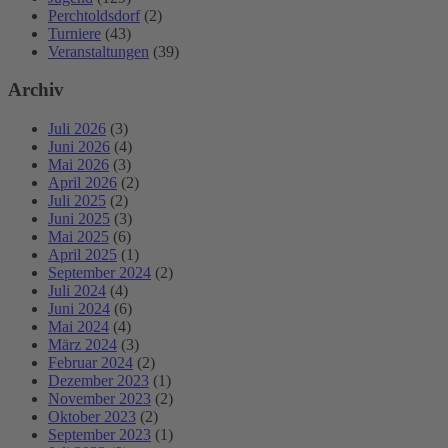
Perchtoldsdorf
(2)
Turniere
(43)
Veranstaltungen
(39)
Archiv
Juli 2026
(3)
Juni 2026
(4)
Mai 2026
(3)
April 2026
(2)
Juli 2025
(2)
Juni 2025
(3)
Mai 2025
(6)
April 2025
(1)
September 2024
(2)
Juli 2024
(4)
Juni 2024
(6)
Mai 2024
(4)
März 2024
(3)
Februar 2024
(2)
Dezember 2023
(1)
November 2023
(2)
Oktober 2023
(2)
September 2023
(1)