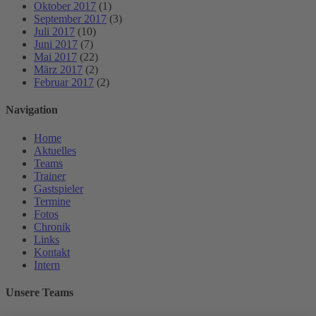
Oktober 2017
(1)
September 2017
(3)
Juli 2017
(10)
Juni 2017
(7)
Mai 2017
(22)
März 2017
(2)
Februar 2017
(2)
Navigation
Home
Aktuelles
Teams
Trainer
Gastspieler
Termine
Fotos
Chronik
Links
Kontakt
Intern
Unsere Teams