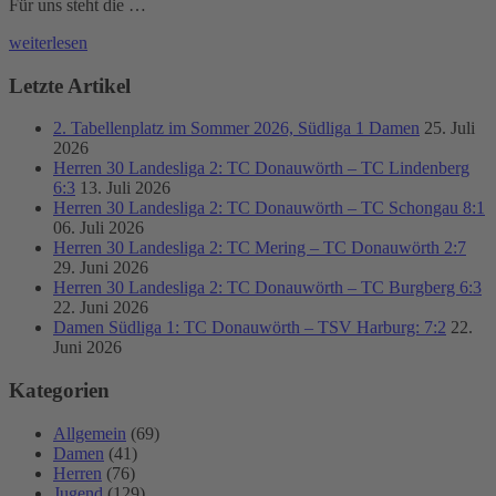
Für uns steht die …
weiterlesen
Letzte Artikel
2. Tabellenplatz im Sommer 2026, Südliga 1 Damen
25. Juli
2026
Herren 30 Landesliga 2: TC Donauwörth – TC Lindenberg
6:3
13. Juli 2026
Herren 30 Landesliga 2: TC Donauwörth – TC Schongau 8:1
06. Juli 2026
Herren 30 Landesliga 2: TC Mering – TC Donauwörth 2:7
29. Juni 2026
Herren 30 Landesliga 2: TC Donauwörth – TC Burgberg 6:3
22. Juni 2026
Damen Südliga 1: TC Donauwörth – TSV Harburg: 7:2
22.
Juni 2026
Kategorien
Allgemein
(69)
Damen
(41)
Herren
(76)
Jugend
(129)