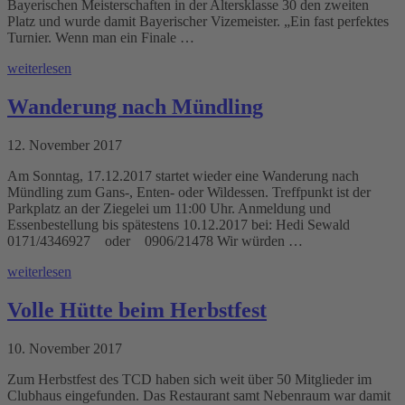
Bayerischen Meisterschaften in der Altersklasse 30 den zweiten
Platz und wurde damit Bayerischer Vizemeister. „Ein fast perfektes
Turnier. Wenn man ein Finale …
weiterlesen
Wanderung nach Mündling
12. November 2017
Am Sonntag, 17.12.2017 startet wieder eine Wanderung nach
Mündling zum Gans-, Enten- oder Wildessen. Treffpunkt ist der
Parkplatz an der Ziegelei um 11:00 Uhr. Anmeldung und
Essenbestellung bis spätestens 10.12.2017 bei: Hedi Sewald
0171/4346927 oder 0906/21478 Wir würden …
weiterlesen
Volle Hütte beim Herbstfest
10. November 2017
Zum Herbstfest des TCD haben sich weit über 50 Mitglieder im
Clubhaus eingefunden. Das Restaurant samt Nebenraum war damit