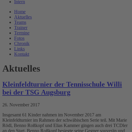
Intern
Home
Aktuelles
Teams
Trainer
Termine
Fotos
Chronik
Links
Kontakt
Aktuelles
Kleinfeldturnier der Tennisschule Willi
bei der TSG Augsburg
26. November 2017
Insgesamt 61 Kinder nahmen im November 2017 am
Kleinfeldturnier im Rahmen der schwäbischen Serie teil. Mit Marie
Rödl, Benno Roßkopf und Elias Kammer gingen auch drei TCDler
an den Start. Benno Roßkopf besiegte seine Gegner souverän und