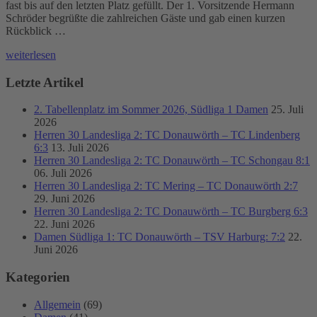
fast bis auf den letzten Platz gefüllt. Der 1. Vorsitzende Hermann
Schröder begrüßte die zahlreichen Gäste und gab einen kurzen
Rückblick …
weiterlesen
Letzte Artikel
2. Tabellenplatz im Sommer 2026, Südliga 1 Damen
25. Juli
2026
Herren 30 Landesliga 2: TC Donauwörth – TC Lindenberg
6:3
13. Juli 2026
Herren 30 Landesliga 2: TC Donauwörth – TC Schongau 8:1
06. Juli 2026
Herren 30 Landesliga 2: TC Mering – TC Donauwörth 2:7
29. Juni 2026
Herren 30 Landesliga 2: TC Donauwörth – TC Burgberg 6:3
22. Juni 2026
Damen Südliga 1: TC Donauwörth – TSV Harburg: 7:2
22.
Juni 2026
Kategorien
Allgemein
(69)