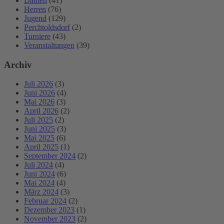
Damen
(41)
Herren
(76)
Jugend
(129)
Perchtoldsdorf
(2)
Turniere
(43)
Veranstaltungen
(39)
Archiv
Juli 2026
(3)
Juni 2026
(4)
Mai 2026
(3)
April 2026
(2)
Juli 2025
(2)
Juni 2025
(3)
Mai 2025
(6)
April 2025
(1)
September 2024
(2)
Juli 2024
(4)
Juni 2024
(6)
Mai 2024
(4)
März 2024
(3)
Februar 2024
(2)
Dezember 2023
(1)
November 2023
(2)