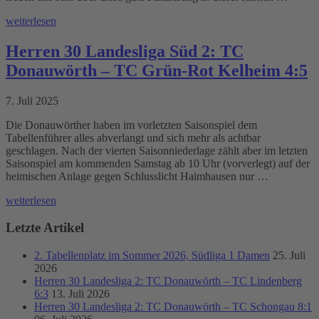
weiterlesen
Herren 30 Landesliga Süd 2: TC
Donauwörth – TC Grün-Rot Kelheim 4:5
7. Juli 2025
Die Donauwörther haben im vorletzten Saisonspiel dem
Tabellenführer alles abverlangt und sich mehr als achtbar
geschlagen. Nach der vierten Saisonniederlage zählt aber im letzten
Saisonspiel am kommenden Samstag ab 10 Uhr (vorverlegt) auf der
heimischen Anlage gegen Schlusslicht Haimhausen nur …
weiterlesen
Letzte Artikel
2. Tabellenplatz im Sommer 2026, Südliga 1 Damen
25. Juli
2026
Herren 30 Landesliga 2: TC Donauwörth – TC Lindenberg
6:3
13. Juli 2026
Herren 30 Landesliga 2: TC Donauwörth – TC Schongau 8:1