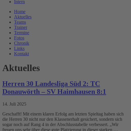
Intern
Home
Aktuelles
Teams
Trainer
Termine
Fotos
Chronik
Links
Kontakt
Aktuelles
Herren 30 Landesliga Süd 2: TC
Donauwörth – SV Haimhausen 8:1
14. Juli 2025
Geschafft! Mit einem klaren Erfolg am letzten Spieltag haben sich
die Herren 30 nicht nur den Klassenerhalt gesichert, sondern sich
sogar noch auf Rang 4 in der Abschlusstabelle verbessert. „Wir
freuen uns sehr über diese gute Platzierung in dieser starken …