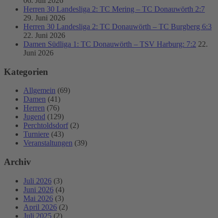
06. Juli 2026
Herren 30 Landesliga 2: TC Mering – TC Donauwörth 2:7
29. Juni 2026
Herren 30 Landesliga 2: TC Donauwörth – TC Burgberg 6:3
22. Juni 2026
Damen Südliga 1: TC Donauwörth – TSV Harburg: 7:2
22.
Juni 2026
Kategorien
Allgemein
(69)
Damen
(41)
Herren
(76)
Jugend
(129)
Perchtoldsdorf
(2)
Turniere
(43)
Veranstaltungen
(39)
Archiv
Juli 2026
(3)
Juni 2026
(4)
Mai 2026
(3)
April 2026
(2)
Juli 2025
(2)