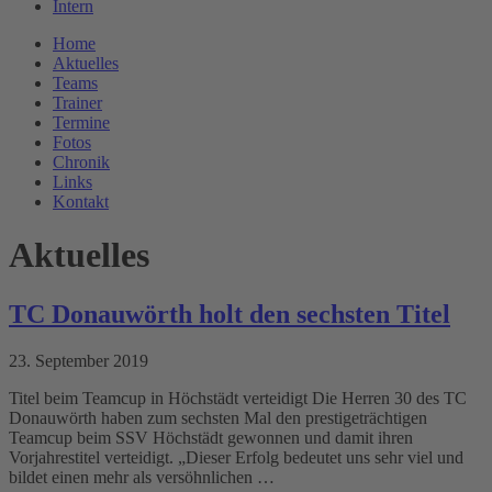
Intern
Home
Aktuelles
Teams
Trainer
Termine
Fotos
Chronik
Links
Kontakt
Aktuelles
TC Donauwörth holt den sechsten Titel
23. September 2019
Titel beim Teamcup in Höchstädt verteidigt Die Herren 30 des TC
Donauwörth haben zum sechsten Mal den prestigeträchtigen
Teamcup beim SSV Höchstädt gewonnen und damit ihren
Vorjahrestitel verteidigt. „Dieser Erfolg bedeutet uns sehr viel und
bildet einen mehr als versöhnlichen …