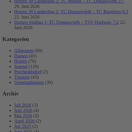
Herren 30 Landesliga 2: TC Mering – TC Donauwörth 2:7
29. Juni 2026
Herren 30 Landesliga 2: TC Donauwörth – TC Burgberg 6:3
22. Juni 2026
Damen Südliga 1: TC Donauwörth – TSV Harburg: 7:2
22.
Juni 2026
Kategorien
Allgemein
(69)
Damen
(41)
Herren
(76)
Jugend
(129)
Perchtoldsdorf
(2)
Turniere
(43)
Veranstaltungen
(39)
Archiv
Juli 2026
(3)
Juni 2026
(4)
Mai 2026
(3)
April 2026
(2)
Juli 2025
(2)
Juni 2025
(3)