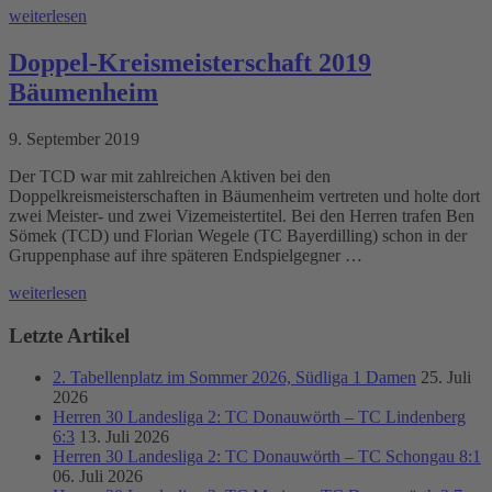
weiterlesen
Doppel-Kreismeisterschaft 2019
Bäumenheim
9. September 2019
Der TCD war mit zahlreichen Aktiven bei den
Doppelkreismeisterschaften in Bäumenheim vertreten und holte dort
zwei Meister- und zwei Vizemeistertitel. Bei den Herren trafen Ben
Sömek (TCD) und Florian Wegele (TC Bayerdilling) schon in der
Gruppenphase auf ihre späteren Endspielgegner …
weiterlesen
Letzte Artikel
2. Tabellenplatz im Sommer 2026, Südliga 1 Damen
25. Juli
2026
Herren 30 Landesliga 2: TC Donauwörth – TC Lindenberg
6:3
13. Juli 2026
Herren 30 Landesliga 2: TC Donauwörth – TC Schongau 8:1
06. Juli 2026