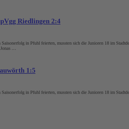
SpVgg Riedlingen 2:4
aisonerfolg in Pfuhl feierten, mussten sich die Junioren 18 im Stadt
. Jonas …
auwörth 1:5
aisonerfolg in Pfuhl feierten, mussten sich die Junioren 18 im Stadt