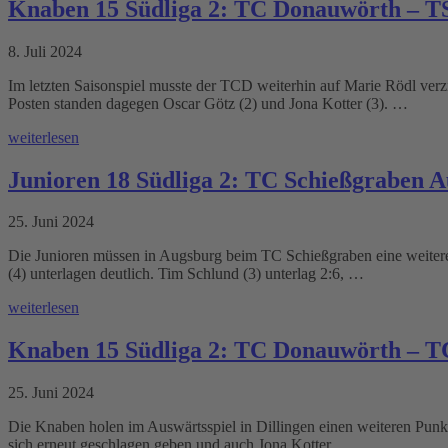
Knaben 15 Südliga 2: TC Donauwörth – T
8. Juli 2024
Im letzten Saisonspiel musste der TCD weiterhin auf Marie Rödl verzi
Posten standen dagegen Oscar Götz (2) und Jona Kotter (3). …
weiterlesen
Junioren 18 Südliga 2: TC Schießgraben 
25. Juni 2024
Die Junioren müssen in Augsburg beim TC Schießgraben eine weitere 
(4) unterlagen deutlich. Tim Schlund (3) unterlag 2:6, …
weiterlesen
Knaben 15 Südliga 2: TC Donauwörth – TC
25. Juni 2024
Die Knaben holen im Auswärtsspiel in Dillingen einen weiteren Punkt
sich erneut geschlagen geben und auch Jona Kotter …