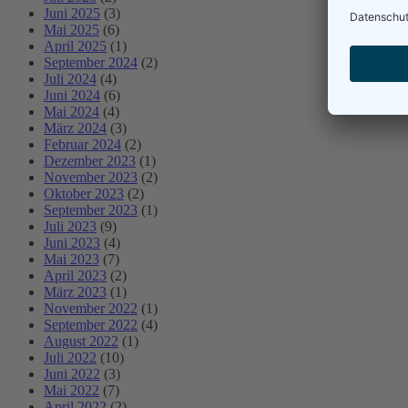
Juni 2025
(3)
Mai 2025
(6)
April 2025
(1)
September 2024
(2)
Juli 2024
(4)
Juni 2024
(6)
Mai 2024
(4)
März 2024
(3)
Februar 2024
(2)
Dezember 2023
(1)
November 2023
(2)
Oktober 2023
(2)
September 2023
(1)
Juli 2023
(9)
Juni 2023
(4)
Mai 2023
(7)
April 2023
(2)
März 2023
(1)
November 2022
(1)
September 2022
(4)
August 2022
(1)
Juli 2022
(10)
Juni 2022
(3)
Mai 2022
(7)
April 2022
(2)