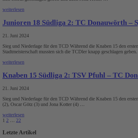
weiterlesen
Junioren 18 Südliga 2: TC Donauwörth – 
21. Juni 2024
Sieg und Niederlage für den TCD Während die Knaben 15 den ersten S
Stadtmeisterschaft mussten sich die TCDler knapp geschlagen geben
weiterlesen
Knaben 15 Südliga 2: TSV Pfuhl – TC Don
21. Juni 2024
Sieg und Niederlage für den TCD Während die Knaben 15 den ersten S
(2), Oscar Götz (3) und Jona Kotter (4) …
weiterlesen
1
2
…
22
Letzte Artikel