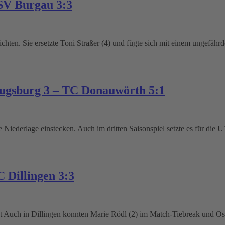
SV Burgau 3:3
chten. Sie ersetzte Toni Straßer (4) und fügte sich mit einem ungefähr
Augsburg 3 – TC Donauwörth 5:1
Niederlage einstecken. Auch im dritten Saisonspiel setzte es für die 
 Dillingen 3:3
 Auch in Dillingen konnten Marie Rödl (2) im Match-Tiebreak und Osca