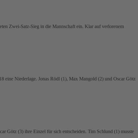
deten Zwei-Satz-Sieg in die Mannschaft ein. Klar auf verlorenem
U18 eine Niederlage. Jonas Rödl (1), Max Mangold (2) und Oscar Götz
r Götz (3) ihre Einzel für sich entscheiden. Tim Schlund (1) musste