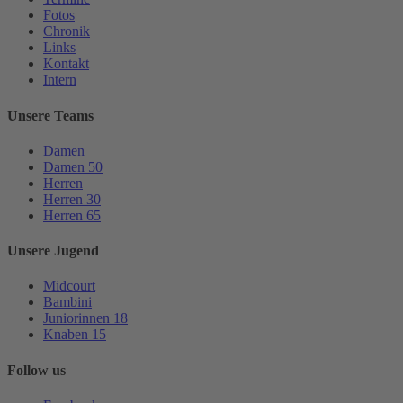
Fotos
Chronik
Links
Kontakt
Intern
Unsere Teams
Damen
Damen 50
Herren
Herren 30
Herren 65
Unsere Jugend
Midcourt
Bambini
Juniorinnen 18
Knaben 15
Follow us