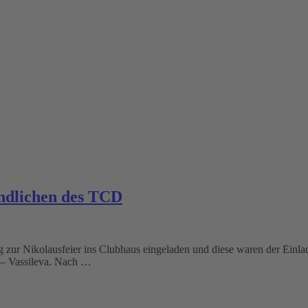
endlichen des TCD
 zur Nikolausfeier ins Clubhaus eingeladen und diese waren der Einlad
i – Vassileva. Nach …