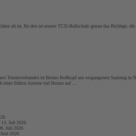
re alt ist, für den ist unsere TCD-Ballschule genau das Richtige, die 
schen Tennisverbandes ist Benno Roßkopf am vergangenen Samstag in N
h einer frühen Anreise traf Benno auf …
026
13. Juli 2026
06. Juli 2026
 Juni 2026