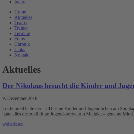
Intern
Home
Aktuelles
Teams
Trainer
Termine
Fotos
Chronik
Links
Kontakt
Aktuelles
Der Nikolaus besucht die Kinder und Jug
9. Dezember 2018
Traditionell hatte der TCD seine Kinder und Jugendlichen am Sonntag
hatte alles die zukünftige Jugendsportwartin Malinka – genannt Mim
weiterlesen