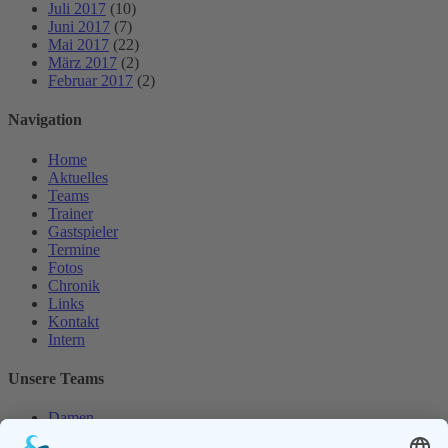
Juli 2017
(10)
Juni 2017
(7)
Mai 2017
(22)
März 2017
(2)
Februar 2017
(2)
Navigation
Home
Aktuelles
Teams
Trainer
Gastspieler
Termine
Fotos
Chronik
Links
Kontakt
Intern
Unsere Teams
Damen
Damen 50