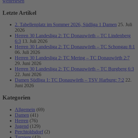
weiterlesen
Letzte Artikel
2. Tabellenplatz im Sommer 2026, Südliga 1 Damen
25. Juli
2026
Herren 30 Landesliga 2: TC Donauwörth – TC Lindenberg
6:3
13. Juli 2026
Herren 30 Landesliga 2: TC Donauwörth – TC Schongau 8:1
06. Juli 2026
Herren 30 Landesliga 2: TC Mering – TC Donauwörth 2:7
29. Juni 2026
Herren 30 Landesliga 2: TC Donauwörth – TC Burgberg 6:3
22. Juni 2026
Damen Südliga 1: TC Donauwörth – TSV Harburg: 7:2
22.
Juni 2026
Kategorien
Allgemein
(69)
Damen
(41)
Herren
(76)
Jugend
(129)
Perchtoldsdorf
(2)
Turniere
(43)