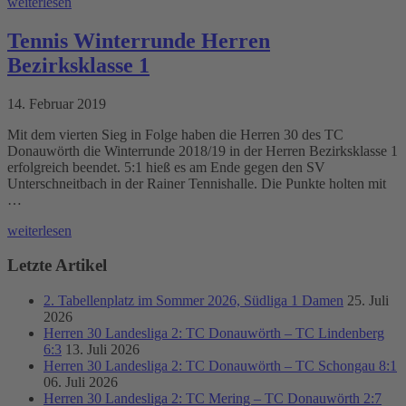
weiterlesen
Tennis Winterrunde Herren
Bezirksklasse 1
14. Februar 2019
Mit dem vierten Sieg in Folge haben die Herren 30 des TC
Donauwörth die Winterrunde 2018/19 in der Herren Bezirksklasse 1
erfolgreich beendet. 5:1 hieß es am Ende gegen den SV
Unterschneitbach in der Rainer Tennishalle. Die Punkte holten mit
…
weiterlesen
Letzte Artikel
2. Tabellenplatz im Sommer 2026, Südliga 1 Damen
25. Juli
2026
Herren 30 Landesliga 2: TC Donauwörth – TC Lindenberg
6:3
13. Juli 2026
Herren 30 Landesliga 2: TC Donauwörth – TC Schongau 8:1
06. Juli 2026
Herren 30 Landesliga 2: TC Mering – TC Donauwörth 2:7