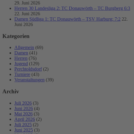
29. Juni 2026
Herren 30 Landesliga 2: TC Donauwörth – TC Burgberg 6:3
22. Juni 2026
Damen Südliga 1: TC Donauwörth – TSV Harburg: 7:2
22.
Juni 2026
Kategorien
Allgemein
(69)
Damen
(41)
Herren
(76)
Jugend
(129)
Perchtoldsdorf
(2)
Turniere
(43)
Veranstaltungen
(39)
Archiv
Juli 2026
(3)
Juni 2026
(4)
Mai 2026
(3)
April 2026
(2)
Juli 2025
(2)
Juni 2025
(3)