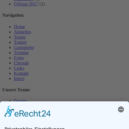
Februar 2017
(2)
Navigation
Home
Aktuelles
Teams
Trainer
Gastspieler
Termine
Fotos
Chronik
Links
Kontakt
Intern
Unsere Teams
Damen
Damen 50
Herren
Herren 30
Herren 65