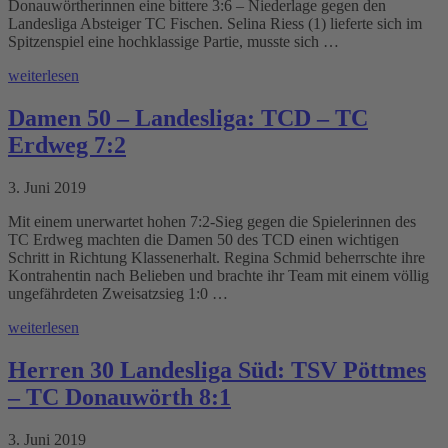
Donauwörtherinnen eine bittere 3:6 – Niederlage gegen den
Landesliga Absteiger TC Fischen. Selina Riess (1) lieferte sich im
Spitzenspiel eine hochklassige Partie, musste sich …
weiterlesen
Damen 50 – Landesliga: TCD – TC
Erdweg 7:2
3. Juni 2019
Mit einem unerwartet hohen 7:2-Sieg gegen die Spielerinnen des
TC Erdweg machten die Damen 50 des TCD einen wichtigen
Schritt in Richtung Klassenerhalt. Regina Schmid beherrschte ihre
Kontrahentin nach Belieben und brachte ihr Team mit einem völlig
ungefährdeten Zweisatzsieg 1:0 …
weiterlesen
Herren 30 Landesliga Süd: TSV Pöttmes
– TC Donauwörth 8:1
3. Juni 2019