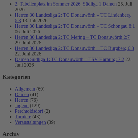
2. Tabellenplatz im Sommer 2026, Südliga 1 Damen
25. Juli
2026
Herren 30 Landesliga 2: TC Donauwörth – TC Lindenberg
6:3
13. Juli 2026
Herren 30 Landesliga 2: TC Donauwörth – TC Schongau 8:1
06. Juli 2026
Herren 30 Landesliga 2: TC Mering – TC Donauwörth 2:7
29. Juni 2026
Herren 30 Landesliga 2: TC Donauwörth – TC Burgberg 6:3
22. Juni 2026
Damen Südliga 1: TC Donauwörth – TSV Harburg: 7:2
22.
Juni 2026
Kategorien
Allgemein
(69)
Damen
(41)
Herren
(76)
Jugend
(129)
Perchtoldsdorf
(2)
Turniere
(43)
Veranstaltungen
(39)
Archiv