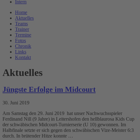
Intern
Home
Aktuelles
Teams
Trainer
Termine
Fotos
Chronik
Links
Kontakt
Aktuelles
Jüngste Erfolge im Midcourt
30. Juni 2019
Am Samstag den 29. Juni 2019 hat unser Nachwuchsspieler
Ferdinand Nill (9 Jahre) in Leitershofen den hellblaurosa Kids Cup
der schwäbischen Midcourt-Turnierserie (U 10) gewonnen. Im
Halbfinale setzte er sich gegen den schwäbischen Vize-Meister 6:3
durch. In brütender Hitze konnte …