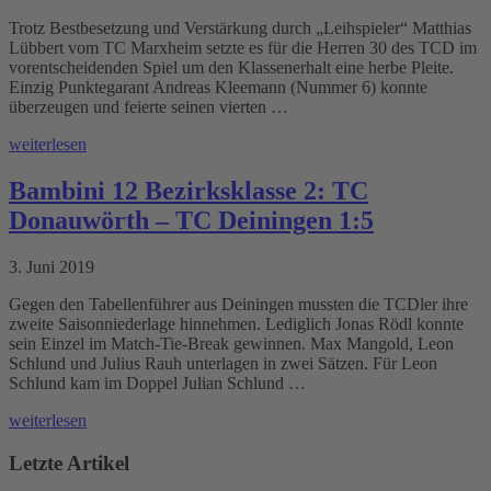
Trotz Bestbesetzung und Verstärkung durch „Leihspieler“ Matthias
Lübbert vom TC Marxheim setzte es für die Herren 30 des TCD im
vorentscheidenden Spiel um den Klassenerhalt eine herbe Pleite.
Einzig Punktegarant Andreas Kleemann (Nummer 6) konnte
überzeugen und feierte seinen vierten …
weiterlesen
Bambini 12 Bezirksklasse 2: TC
Donauwörth – TC Deiningen 1:5
3. Juni 2019
Gegen den Tabellenführer aus Deiningen mussten die TCDler ihre
zweite Saisonniederlage hinnehmen. Lediglich Jonas Rödl konnte
sein Einzel im Match-Tie-Break gewinnen. Max Mangold, Leon
Schlund und Julius Rauh unterlagen in zwei Sätzen. Für Leon
Schlund kam im Doppel Julian Schlund …
weiterlesen
Letzte Artikel