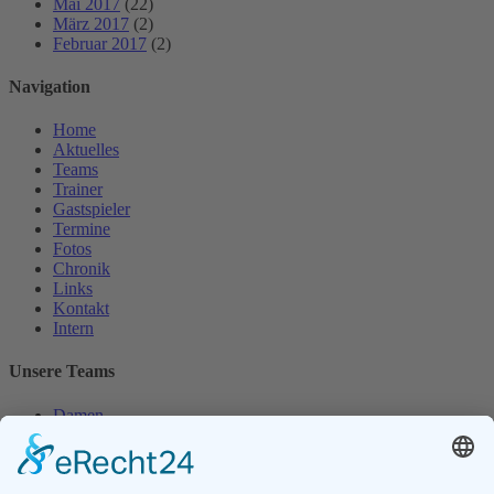
Mai 2017
(22)
März 2017
(2)
Februar 2017
(2)
Navigation
Home
Aktuelles
Teams
Trainer
Gastspieler
Termine
Fotos
Chronik
Links
Kontakt
Intern
Unsere Teams
Damen
Damen 50
Herren
Herren 30