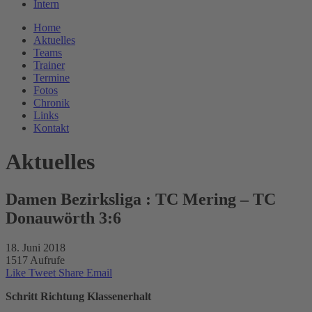
Intern
Home
Aktuelles
Teams
Trainer
Termine
Fotos
Chronik
Links
Kontakt
Aktuelles
Damen Bezirksliga : TC Mering – TC
Donauwörth 3:6
18. Juni 2018
1517 Aufrufe
Like
Tweet
Share
Email
Schritt Richtung Klassenerhalt