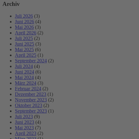
Archiv
Juli 2026
(3)
Juni 2026
(4)
Mai 2026
(3)
April 2026
(2)
Juli 2025
(2)
Juni 2025
(3)
Mai 2025
(6)
April 2025
(1)
September 2024
(2)
Juli 2024
(4)
Juni 2024
(6)
Mai 2024
(4)
März 2024
(3)
Februar 2024
(2)
Dezember 2023
(1)
November 2023
(2)
Oktober 2023
(2)
September 2023
(1)
Juli 2023
(9)
Juni 2023
(4)
Mai 2023
(7)
April 2023
(2)
März 2023
(1)