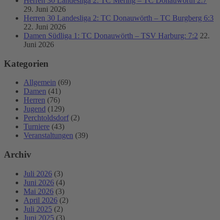
Herren 30 Landesliga 2: TC Mering – TC Donauwörth 2:7
29. Juni 2026
Herren 30 Landesliga 2: TC Donauwörth – TC Burgberg 6:3
22. Juni 2026
Damen Südliga 1: TC Donauwörth – TSV Harburg: 7:2
22.
Juni 2026
Kategorien
Allgemein
(69)
Damen
(41)
Herren
(76)
Jugend
(129)
Perchtoldsdorf
(2)
Turniere
(43)
Veranstaltungen
(39)
Archiv
Juli 2026
(3)
Juni 2026
(4)
Mai 2026
(3)
April 2026
(2)
Juli 2025
(2)
Juni 2025
(3)