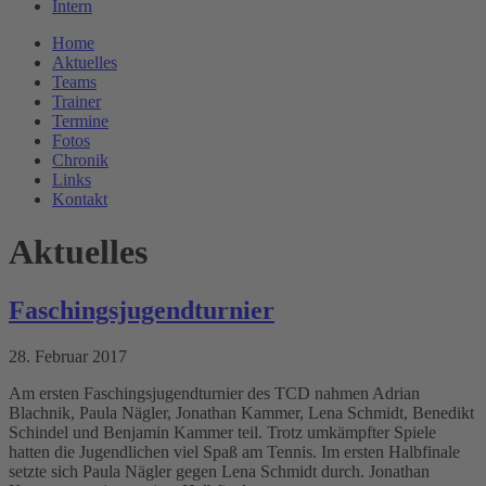
Intern
Home
Aktuelles
Teams
Trainer
Termine
Fotos
Chronik
Links
Kontakt
Aktuelles
Faschingsjugendturnier
28. Februar 2017
Am ersten Faschingsjugendturnier des TCD nahmen Adrian
Blachnik, Paula Nägler, Jonathan Kammer, Lena Schmidt, Benedikt
Schindel und Benjamin Kammer teil. Trotz umkämpfter Spiele
hatten die Jugendlichen viel Spaß am Tennis. Im ersten Halbfinale
setzte sich Paula Nägler gegen Lena Schmidt durch. Jonathan