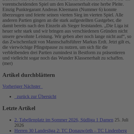
vorentscheidenden Spiel um den Klassenerhalt eine herbe Pleite.
Einzig Punktegarant Andreas Kleemann (Nummer 6) konnte
überzeugen und feierte seinen vierten Sieg im vierten Spiel. Alle
anderen Partien gingen an die stark aufgestellten Gastgeber, die
damit bereits nach den Einzeln als Sieger feststanden. „Die Liga ist
heuer sehr stark und wir bringen aus verschiedenen Gründen nicht
unsere gewohnte Leistung. Wir geben aber noch lange nicht auf“, so
das Zwischenfazit von Mannschaftsführer Markus Erdt. Jetzt gilt es,
die vierwöchige Pfingstpause zu nutzen, um sich für die
verbleibenden drei Partien zumindest in Bestform zu präsentieren
und vielleicht sogar noch das Wunder Klassenerhalt zu schaffen.
(mer)
Artikel durchblättern
Vorheriger
Nächster
zurück zur Übersicht
Letzte Artikel
2. Tabellenplatz im Sommer 2026, Südliga 1 Damen
25. Juli
2026
Herren 30 Landesliga 2: TC Donauwörth – TC Lindenberg