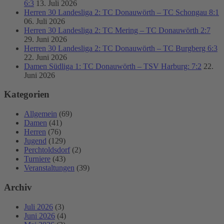
6:3
13. Juli 2026
Herren 30 Landesliga 2: TC Donauwörth – TC Schongau 8:1
06. Juli 2026
Herren 30 Landesliga 2: TC Mering – TC Donauwörth 2:7
29. Juni 2026
Herren 30 Landesliga 2: TC Donauwörth – TC Burgberg 6:3
22. Juni 2026
Damen Südliga 1: TC Donauwörth – TSV Harburg: 7:2
22.
Juni 2026
Kategorien
Allgemein
(69)
Damen
(41)
Herren
(76)
Jugend
(129)
Perchtoldsdorf
(2)
Turniere
(43)
Veranstaltungen
(39)
Archiv
Juli 2026
(3)
Juni 2026
(4)