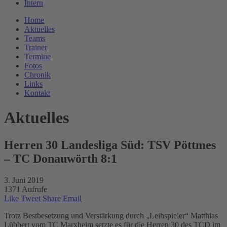
Intern
Home
Aktuelles
Teams
Trainer
Termine
Fotos
Chronik
Links
Kontakt
Aktuelles
Herren 30 Landesliga Süd: TSV Pöttmes
– TC Donauwörth 8:1
3. Juni 2019
1371 Aufrufe
Like
Tweet
Share
Email
Trotz Bestbesetzung und Verstärkung durch „Leihspieler“ Matthias
Lübbert vom TC Marxheim setzte es für die Herren 30 des TCD im