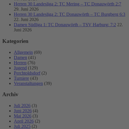
Herren 30 Landesliga 2: TC Mering – TC Donauwörth 2:7
29. Juni 2026
Herren 30 Landesliga 2: TC Donauwörth – TC Burgberg 6:3
22. Juni 2026
Damen Südliga 1: TC Donauwörth – TSV Harburg: 7:2
22.
Juni 2026
Kategorien
Allgemein
(69)
Damen
(41)
Herren
(76)
Jugend
(129)
Perchtoldsdorf
(2)
Turniere
(43)
Veranstaltungen
(39)
Archiv
Juli 2026
(3)
Juni 2026
(4)
Mai 2026
(3)
April 2026
(2)
Juli 2025
(2)