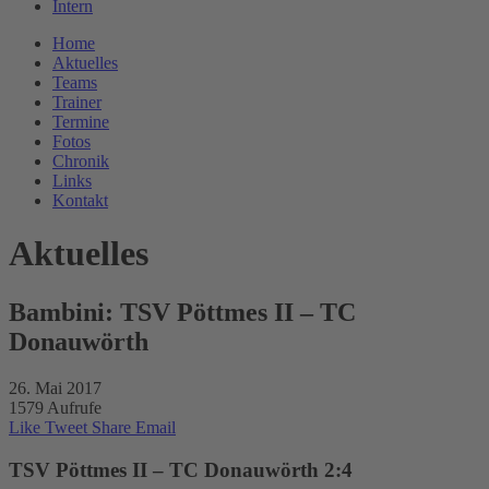
Intern
Home
Aktuelles
Teams
Trainer
Termine
Fotos
Chronik
Links
Kontakt
Aktuelles
Bambini: TSV Pöttmes II – TC
Donauwörth
26. Mai 2017
1579 Aufrufe
Like
Tweet
Share
Email
TSV Pöttmes II – TC Donauwörth 2:4