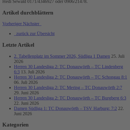
Hedi Sewald 0171/4346927 oder 0906/21478.
Artikel durchblättern
Vorheriger
Nächster
zurück zur Übersicht
Letzte Artikel
2. Tabellenplatz im Sommer 2026, Südliga 1 Damen
25. Juli
2026
Herren 30 Landesliga 2: TC Donauwörth – TC Lindenberg
6:3
13. Juli 2026
Herren 30 Landesliga 2: TC Donauwörth – TC Schongau 8:1
06. Juli 2026
Herren 30 Landesliga 2: TC Mering – TC Donauwörth 2:7
29. Juni 2026
Herren 30 Landesliga 2: TC Donauwörth – TC Burgberg 6:3
22. Juni 2026
Damen Südliga 1: TC Donauwörth – TSV Harburg: 7:2
22.
Juni 2026
Kategorien