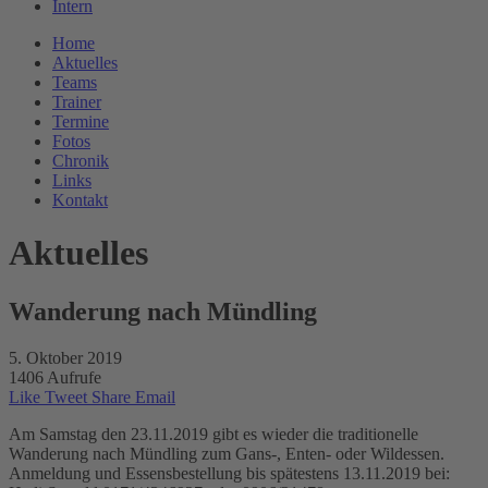
Intern
Home
Aktuelles
Teams
Trainer
Termine
Fotos
Chronik
Links
Kontakt
Aktuelles
Wanderung nach Mündling
5. Oktober 2019
1406 Aufrufe
Like
Tweet
Share
Email
Am Samstag den 23.11.2019 gibt es wieder die traditionelle
Wanderung nach Mündling zum Gans-, Enten- oder Wildessen.
Anmeldung und Essensbestellung bis spätestens 13.11.2019 bei: