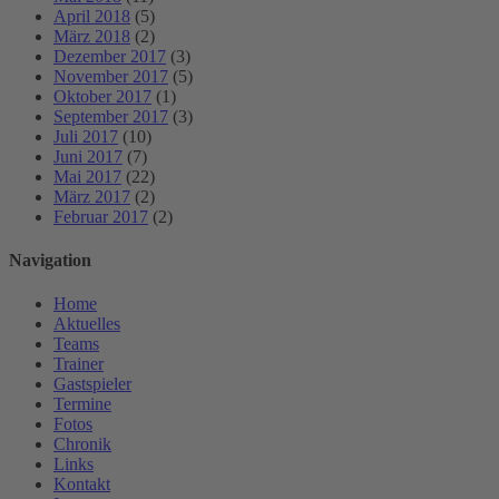
April 2018
(5)
März 2018
(2)
Dezember 2017
(3)
November 2017
(5)
Oktober 2017
(1)
September 2017
(3)
Juli 2017
(10)
Juni 2017
(7)
Mai 2017
(22)
März 2017
(2)
Februar 2017
(2)
Navigation
Home
Aktuelles
Teams
Trainer
Gastspieler
Termine
Fotos
Chronik
Links
Kontakt