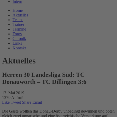
Intern
Home
Aktuelles
Teams
Trainer
Termine
Fotos
Chronik
Links
Kontakt
Aktuelles
Herren 30 Landesliga Süd: TC
Donauwörth – TC Dillingen 3:6
13. Mai 2019
1379 Aufrufe
Like
Tweet
Share
Email
Die Gäste wollten das Donau-Derby unbedingt gewinnen und boten
gleich zwei ungarische und eine österreichische Verstärkung auf.