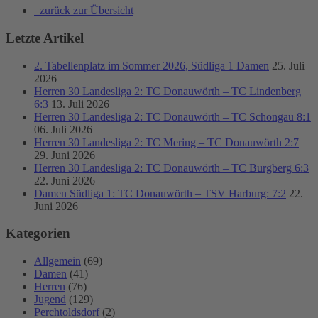
zurück zur Übersicht
Letzte Artikel
2. Tabellenplatz im Sommer 2026, Südliga 1 Damen
25. Juli
2026
Herren 30 Landesliga 2: TC Donauwörth – TC Lindenberg
6:3
13. Juli 2026
Herren 30 Landesliga 2: TC Donauwörth – TC Schongau 8:1
06. Juli 2026
Herren 30 Landesliga 2: TC Mering – TC Donauwörth 2:7
29. Juni 2026
Herren 30 Landesliga 2: TC Donauwörth – TC Burgberg 6:3
22. Juni 2026
Damen Südliga 1: TC Donauwörth – TSV Harburg: 7:2
22.
Juni 2026
Kategorien
Allgemein
(69)
Damen
(41)
Herren
(76)
Jugend
(129)
Perchtoldsdorf
(2)