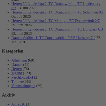
Herren 30 Landesliga 2: TC Donauwörth – TC Lindenberg
6:3
13. Juli 2026
Herren 30 Landesliga 2: TC Donauwörth – TC Schongau 8:1
06. Juli 2026
Herren 30 Landesliga 2: TC Mering – TC Donauwörth 2:7
29. Juni 2026
Herren 30 Landesliga 2: TC Donauwörth – TC Burgberg 6:3
22. Juni 2026
Damen Südliga 1: TC Donauwörth – TSV Harburg: 7:2
22.
Juni 2026
Kategorien
Allgemein
(69)
Damen
(41)
Herren
(76)
Jugend
(129)
Perchtoldsdorf
(2)
Turniere
(43)
Veranstaltungen
(39)
Archiv
Juli 2026
(3)