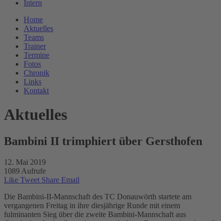
Intern
Home
Aktuelles
Teams
Trainer
Termine
Fotos
Chronik
Links
Kontakt
Aktuelles
Bambini II trimphiert über Gersthofen
12. Mai 2019
1089 Aufrufe
Like
Tweet
Share
Email
Die Bambini-II-Mannschaft des TC Donauwörth startete am
vergangenen Freitag in ihre diesjährige Runde mit einem
fulminanten Sieg über die zweite Bambini-Mannschaft aus