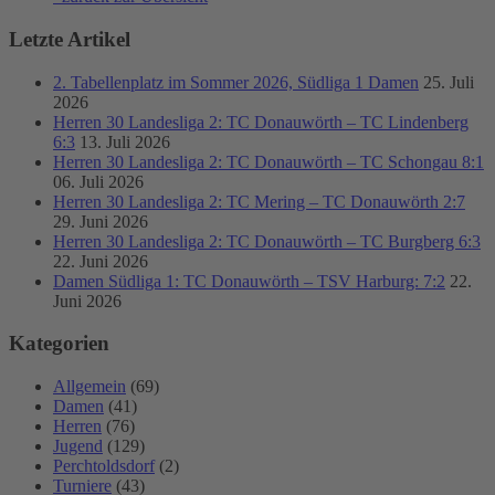
Letzte Artikel
2. Tabellenplatz im Sommer 2026, Südliga 1 Damen
25. Juli
2026
Herren 30 Landesliga 2: TC Donauwörth – TC Lindenberg
6:3
13. Juli 2026
Herren 30 Landesliga 2: TC Donauwörth – TC Schongau 8:1
06. Juli 2026
Herren 30 Landesliga 2: TC Mering – TC Donauwörth 2:7
29. Juni 2026
Herren 30 Landesliga 2: TC Donauwörth – TC Burgberg 6:3
22. Juni 2026
Damen Südliga 1: TC Donauwörth – TSV Harburg: 7:2
22.
Juni 2026
Kategorien
Allgemein
(69)
Damen
(41)
Herren
(76)
Jugend
(129)
Perchtoldsdorf
(2)
Turniere
(43)