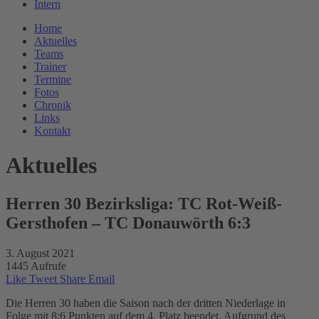
Intern
Home
Aktuelles
Teams
Trainer
Termine
Fotos
Chronik
Links
Kontakt
Aktuelles
Herren 30 Bezirksliga: TC Rot-Weiß-
Gersthofen – TC Donauwörth 6:3
3. August 2021
1445 Aufrufe
Like
Tweet
Share
Email
Die Herren 30 haben die Saison nach der dritten Niederlage in
Folge mit 8:6 Punkten auf dem 4. Platz beendet. Aufgrund des