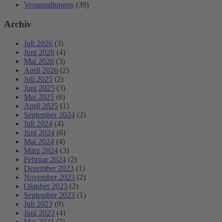
Veranstaltungen
(39)
Archiv
Juli 2026
(3)
Juni 2026
(4)
Mai 2026
(3)
April 2026
(2)
Juli 2025
(2)
Juni 2025
(3)
Mai 2025
(6)
April 2025
(1)
September 2024
(2)
Juli 2024
(4)
Juni 2024
(6)
Mai 2024
(4)
März 2024
(3)
Februar 2024
(2)
Dezember 2023
(1)
November 2023
(2)
Oktober 2023
(2)
September 2023
(1)
Juli 2023
(9)
Juni 2023
(4)
Mai 2023
(7)