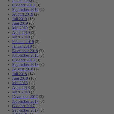
Januar 2020
(1)
Oktober 2019
(3)
September 2019
(6)
August 2019
(2)
Juli 2019
(16)
Juni 2019
(6)
Mai 2019
(20)
April 2019
(3)
März 2019
(2)
Februar 2019
(2)
Januar 2019
(1)
Dezember 2018
(3)
November 2018
(3)
Oktober 2018
(3)
September 2018
(3)
August 2018
(2)
Juli 2018
(14)
Juni 2018
(10)
Mai 2018
(11)
April 2018
(5)
März 2018
(2)
Dezember 2017
(3)
November 2017
(5)
Oktober 2017
(1)
September 2017
(3)