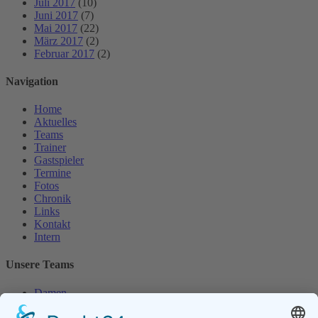
Juli 2017
(10)
Juni 2017
(7)
Mai 2017
(22)
März 2017
(2)
Februar 2017
(2)
Navigation
Home
Aktuelles
Teams
Trainer
Gastspieler
Termine
Fotos
Chronik
Links
Kontakt
Intern
Unsere Teams
Damen
Damen 50