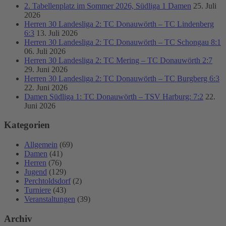
2. Tabellenplatz im Sommer 2026, Südliga 1 Damen
25. Juli
2026
Herren 30 Landesliga 2: TC Donauwörth – TC Lindenberg
6:3
13. Juli 2026
Herren 30 Landesliga 2: TC Donauwörth – TC Schongau 8:1
06. Juli 2026
Herren 30 Landesliga 2: TC Mering – TC Donauwörth 2:7
29. Juni 2026
Herren 30 Landesliga 2: TC Donauwörth – TC Burgberg 6:3
22. Juni 2026
Damen Südliga 1: TC Donauwörth – TSV Harburg: 7:2
22.
Juni 2026
Kategorien
Allgemein
(69)
Damen
(41)
Herren
(76)
Jugend
(129)
Perchtoldsdorf
(2)
Turniere
(43)
Veranstaltungen
(39)
Archiv