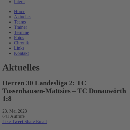
Intern
Home
Aktuelles
Teams
Trainer
Termine
Fotos
Chronik
Links
Kontakt
Aktuelles
Herren 30 Landesliga 2: TC
Tussenhausen-Mattsies – TC Donauwörth
1:8
23. Mai 2023
641 Aufrufe
Like
Tweet
Share
Email