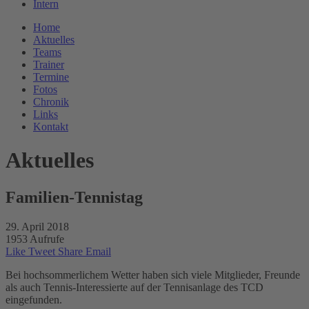
Intern
Home
Aktuelles
Teams
Trainer
Termine
Fotos
Chronik
Links
Kontakt
Aktuelles
Familien-Tennistag
29. April 2018
1953 Aufrufe
Like
Tweet
Share
Email
Bei hochsommerlichem Wetter haben sich viele Mitglieder, Freunde
als auch Tennis-Interessierte auf der Tennisanlage des TCD
eingefunden.