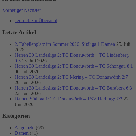
Vorheriger
Nächster
zurück zur Übersicht
Letzte Artikel
2. Tabellenplatz im Sommer 2026, Südliga 1 Damen
25. Juli
2026
Herren 30 Landesliga 2: TC Donauwörth – TC Lindenberg
6:3
13. Juli 2026
Herren 30 Landesliga 2: TC Donauwörth – TC Schongau 8:1
06. Juli 2026
Herren 30 Landesliga 2: TC Mering – TC Donauwörth 2:7
29. Juni 2026
Herren 30 Landesliga 2: TC Donauwörth – TC Burgberg 6:3
22. Juni 2026
Damen Südliga 1: TC Donauwörth – TSV Harburg: 7:2
22.
Juni 2026
Kategorien
Allgemein
(69)
Damen
(41)