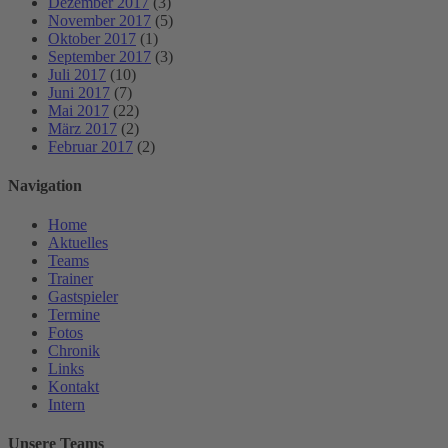
Dezember 2017
(3)
November 2017
(5)
Oktober 2017
(1)
September 2017
(3)
Juli 2017
(10)
Juni 2017
(7)
Mai 2017
(22)
März 2017
(2)
Februar 2017
(2)
Navigation
Home
Aktuelles
Teams
Trainer
Gastspieler
Termine
Fotos
Chronik
Links
Kontakt
Intern
Unsere Teams