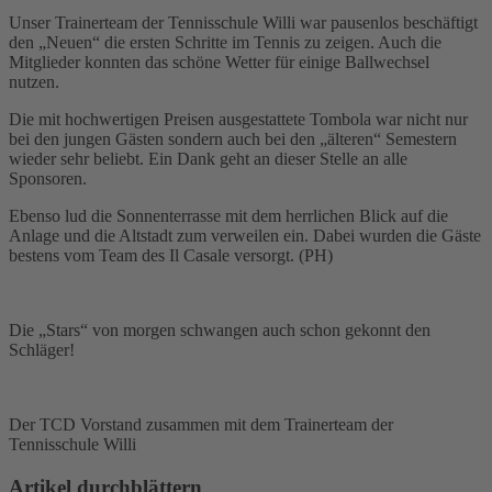
Unser Trainerteam der Tennisschule Willi war pausenlos beschäftigt
den „Neuen“ die ersten Schritte im Tennis zu zeigen. Auch die
Mitglieder konnten das schöne Wetter für einige Ballwechsel
nutzen.
Die mit hochwertigen Preisen ausgestattete Tombola war nicht nur
bei den jungen Gästen sondern auch bei den „älteren“ Semestern
wieder sehr beliebt. Ein Dank geht an dieser Stelle an alle
Sponsoren.
Ebenso lud die Sonnenterrasse mit dem herrlichen Blick auf die
Anlage und die Altstadt zum verweilen ein. Dabei wurden die Gäste
bestens vom Team des Il Casale versorgt. (PH)
Die „Stars“ von morgen schwangen auch schon gekonnt den
Schläger!
Der TCD Vorstand zusammen mit dem Trainerteam der
Tennisschule Willi
Artikel durchblättern