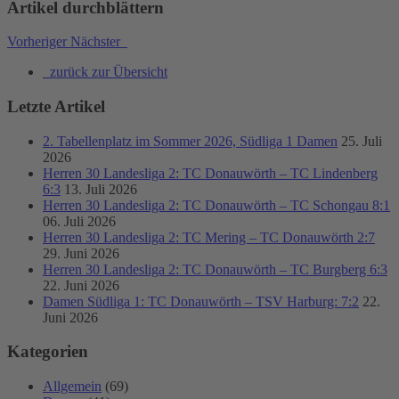
Artikel durchblättern
Vorheriger
Nächster
zurück zur Übersicht
Letzte Artikel
2. Tabellenplatz im Sommer 2026, Südliga 1 Damen
25. Juli
2026
Herren 30 Landesliga 2: TC Donauwörth – TC Lindenberg
6:3
13. Juli 2026
Herren 30 Landesliga 2: TC Donauwörth – TC Schongau 8:1
06. Juli 2026
Herren 30 Landesliga 2: TC Mering – TC Donauwörth 2:7
29. Juni 2026
Herren 30 Landesliga 2: TC Donauwörth – TC Burgberg 6:3
22. Juni 2026
Damen Südliga 1: TC Donauwörth – TSV Harburg: 7:2
22.
Juni 2026
Kategorien
Allgemein
(69)