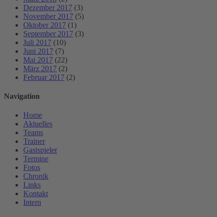
Dezember 2017
(3)
November 2017
(5)
Oktober 2017
(1)
September 2017
(3)
Juli 2017
(10)
Juni 2017
(7)
Mai 2017
(22)
März 2017
(2)
Februar 2017
(2)
Navigation
Home
Aktuelles
Teams
Trainer
Gastspieler
Termine
Fotos
Chronik
Links
Kontakt
Intern