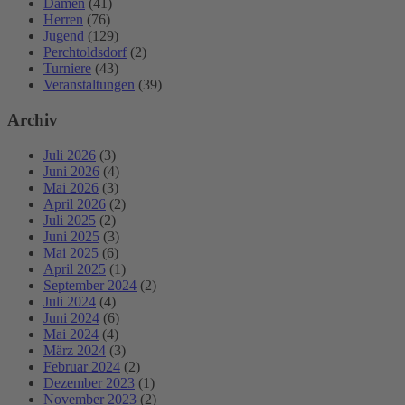
Damen
(41)
Herren
(76)
Jugend
(129)
Perchtoldsdorf
(2)
Turniere
(43)
Veranstaltungen
(39)
Archiv
Juli 2026
(3)
Juni 2026
(4)
Mai 2026
(3)
April 2026
(2)
Juli 2025
(2)
Juni 2025
(3)
Mai 2025
(6)
April 2025
(1)
September 2024
(2)
Juli 2024
(4)
Juni 2024
(6)
Mai 2024
(4)
März 2024
(3)
Februar 2024
(2)
Dezember 2023
(1)
November 2023
(2)