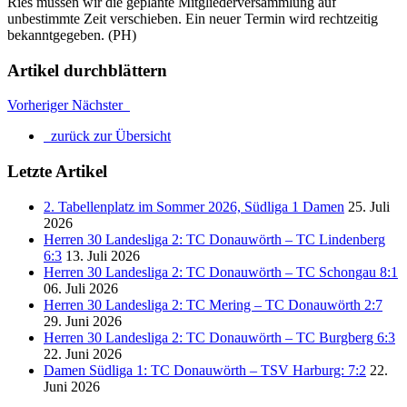
Ries müssen wir die geplante Mitgliederversammlung auf
unbestimmte Zeit verschieben. Ein neuer Termin wird rechtzeitig
bekanntgegeben. (PH)
Artikel durchblättern
Vorheriger
Nächster
zurück zur Übersicht
Letzte Artikel
2. Tabellenplatz im Sommer 2026, Südliga 1 Damen
25. Juli
2026
Herren 30 Landesliga 2: TC Donauwörth – TC Lindenberg
6:3
13. Juli 2026
Herren 30 Landesliga 2: TC Donauwörth – TC Schongau 8:1
06. Juli 2026
Herren 30 Landesliga 2: TC Mering – TC Donauwörth 2:7
29. Juni 2026
Herren 30 Landesliga 2: TC Donauwörth – TC Burgberg 6:3
22. Juni 2026
Damen Südliga 1: TC Donauwörth – TSV Harburg: 7:2
22.
Juni 2026