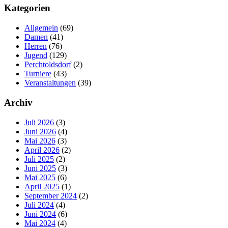
Kategorien
Allgemein
(69)
Damen
(41)
Herren
(76)
Jugend
(129)
Perchtoldsdorf
(2)
Turniere
(43)
Veranstaltungen
(39)
Archiv
Juli 2026
(3)
Juni 2026
(4)
Mai 2026
(3)
April 2026
(2)
Juli 2025
(2)
Juni 2025
(3)
Mai 2025
(6)
April 2025
(1)
September 2024
(2)
Juli 2024
(4)
Juni 2024
(6)
Mai 2024
(4)