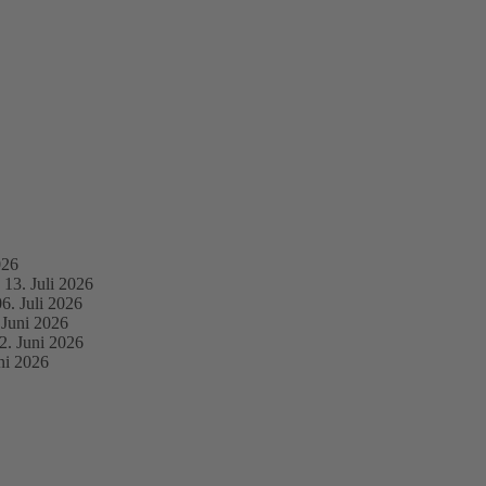
026
13. Juli 2026
06. Juli 2026
 Juni 2026
2. Juni 2026
ni 2026