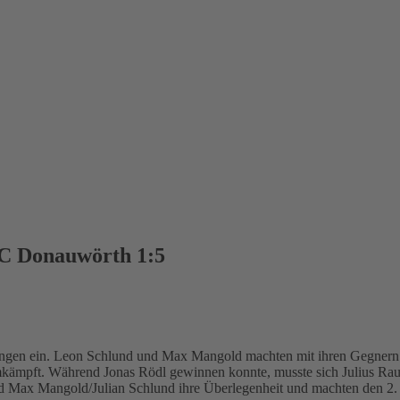
TC Donauwörth 1:5
ngen ein. Leon Schlund und Max Mangold machten mit ihren Gegnern k
mkämpft. Während Jonas Rödl gewinnen konnte, musste sich Julius Ra
 Max Mangold/Julian Schlund ihre Überlegenheit und machten den 2. S