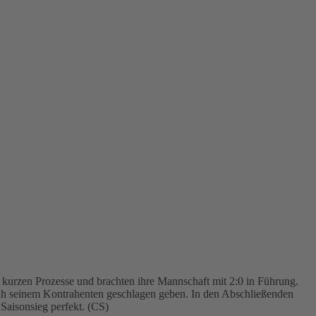
urzen Prozesse und brachten ihre Mannschaft mit 2:0 in Führung.
uh seinem Kontrahenten geschlagen geben. In den Abschließenden
aisonsieg perfekt. (CS)