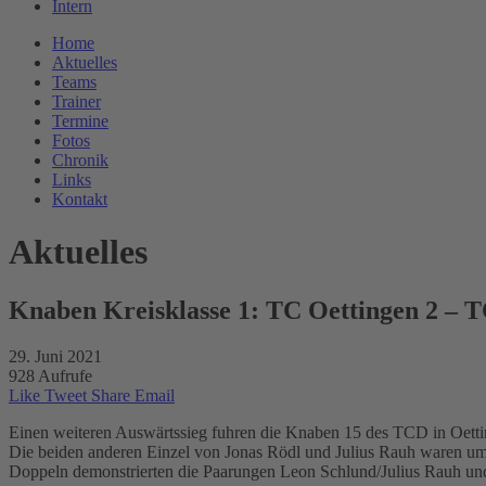
Intern
Home
Aktuelles
Teams
Trainer
Termine
Fotos
Chronik
Links
Kontakt
Aktuelles
Knaben Kreisklasse 1: TC Oettingen 2 – 
29. Juni 2021
928 Aufrufe
Like
Tweet
Share
Email
Einen weiteren Auswärtssieg fuhren die Knaben 15 des TCD in Oetti
Die beiden anderen Einzel von Jonas Rödl und Julius Rauh waren u
Doppeln demonstrierten die Paarungen Leon Schlund/Julius Rauh und