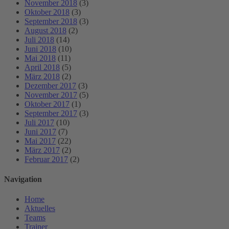
November 2018
(3)
Oktober 2018
(3)
September 2018
(3)
August 2018
(2)
Juli 2018
(14)
Juni 2018
(10)
Mai 2018
(11)
April 2018
(5)
März 2018
(2)
Dezember 2017
(3)
November 2017
(5)
Oktober 2017
(1)
September 2017
(3)
Juli 2017
(10)
Juni 2017
(7)
Mai 2017
(22)
März 2017
(2)
Februar 2017
(2)
Navigation
Home
Aktuelles
Teams
Trainer