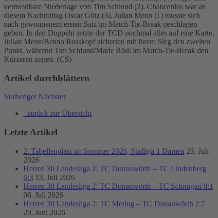
vermeidbare Niederlage von Tim Schlund (2). Chancenlos war an
diesem Nachmittag Oscar Götz (3). Julian Menn (1) musste sich
nach gewonnenem ersten Satz im Match-Tie-Break geschlagen
geben. In den Doppeln setzte der TCD nochmal alles auf eine Karte.
Julian Menn/Benno Rosskopf sicherten mit ihrem Sieg den zweiten
Punkt, während Tim Schlund/Marie Rödl im Match-Tie-Break den
Kürzeren zogen. (CS)
Artikel durchblättern
Vorheriger
Nächster
zurück zur Übersicht
Letzte Artikel
2. Tabellenplatz im Sommer 2026, Südliga 1 Damen
25. Juli
2026
Herren 30 Landesliga 2: TC Donauwörth – TC Lindenberg
6:3
13. Juli 2026
Herren 30 Landesliga 2: TC Donauwörth – TC Schongau 8:1
06. Juli 2026
Herren 30 Landesliga 2: TC Mering – TC Donauwörth 2:7
29. Juni 2026