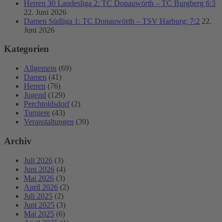
Herren 30 Landesliga 2: TC Donauwörth – TC Burgberg 6:3
22. Juni 2026
Damen Südliga 1: TC Donauwörth – TSV Harburg: 7:2
22.
Juni 2026
Kategorien
Allgemein
(69)
Damen
(41)
Herren
(76)
Jugend
(129)
Perchtoldsdorf
(2)
Turniere
(43)
Veranstaltungen
(39)
Archiv
Juli 2026
(3)
Juni 2026
(4)
Mai 2026
(3)
April 2026
(2)
Juli 2025
(2)
Juni 2025
(3)
Mai 2025
(6)