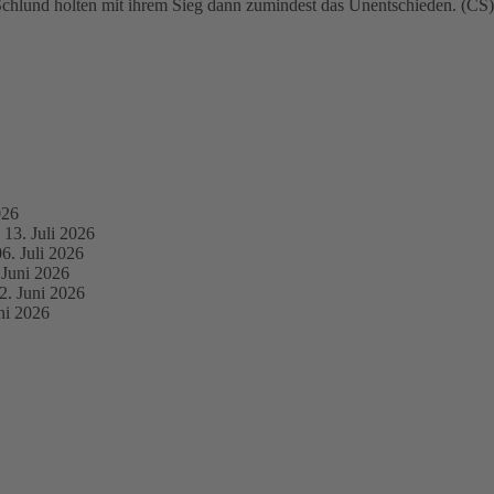
Schlund holten mit ihrem Sieg dann zumindest das Unentschieden. (CS)
026
13. Juli 2026
06. Juli 2026
 Juni 2026
2. Juni 2026
ni 2026