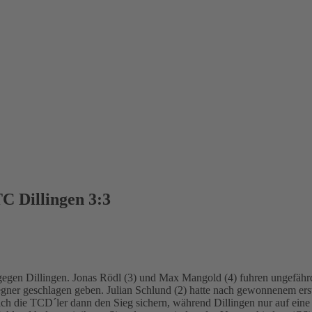
C Dillingen 3:3
gen Dillingen. Jonas Rödl (3) und Max Mangold (4) fuhren ungefährde
gner geschlagen geben. Julian Schlund (2) hatte nach gewonnenem erst
ch die TCD´ler dann den Sieg sichern, während Dillingen nur auf ein