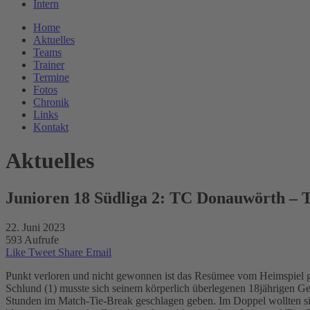
Intern
Home
Aktuelles
Teams
Trainer
Termine
Fotos
Chronik
Links
Kontakt
Aktuelles
Junioren 18 Südliga 2: TC Donauwörth – T
22. Juni 2023
593 Aufrufe
Like
Tweet
Share
Email
Punkt verloren und nicht gewonnen ist das Resümee vom Heimspiel ge
Schlund (1) musste sich seinem körperlich überlegenen 18jährigen Ge
Stunden im Match-Tie-Break geschlagen geben. Im Doppel wollten si