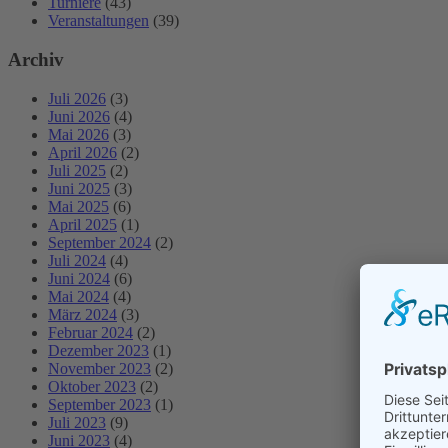
Turniere
(43)
Veranstaltungen
(39)
Archiv
Juli 2026
(3)
Juni 2026
(4)
Mai 2026
(3)
April 2026
(2)
Juli 2025
(2)
Juni 2025
(3)
Mai 2025
(6)
April 2025
(1)
September 2024
(2)
Juli 2024
(4)
Juni 2024
(6)
Mai 2024
(4)
März 2024
(3)
Februar 2024
(2)
Dezember 2023
(1)
November 2023
(2)
Oktober 2023
(2)
September 2023
(1)
Juli 2023
(9)
Juni 2023
(4)