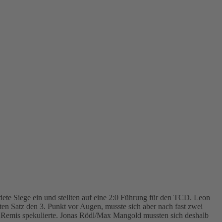
te Siege ein und stellten auf eine 2:0 Führung für den TCD. Leon
en Satz den 3. Punkt vor Augen, musste sich aber nach fast zwei
e Remis spekulierte. Jonas Rödl/Max Mangold mussten sich deshalb