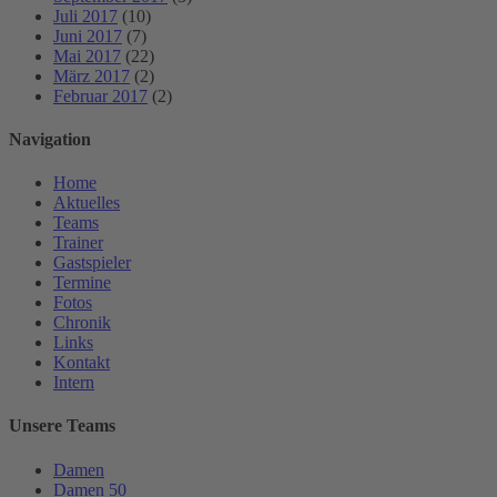
Juli 2017
(10)
Juni 2017
(7)
Mai 2017
(22)
März 2017
(2)
Februar 2017
(2)
Navigation
Home
Aktuelles
Teams
Trainer
Gastspieler
Termine
Fotos
Chronik
Links
Kontakt
Intern
Unsere Teams
Damen
Damen 50