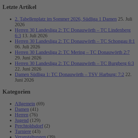
Letzte Artikel
2. Tabellenplatz im Sommer 2026, Südliga 1 Damen
25. Juli
2026
Herren 30 Landesliga 2: TC Donauwörth – TC Lindenberg
6:3
13. Juli 2026
Herren 30 Landesliga 2: TC Donauwörth – TC Schongau 8:1
06. Juli 2026
Herren 30 Landesliga 2: TC Mering – TC Donauwörth 2:7
29. Juni 2026
Herren 30 Landesliga 2: TC Donauwörth – TC Burgberg 6:3
22. Juni 2026
Damen Südliga 1: TC Donauwörth – TSV Harburg: 7:2
22.
Juni 2026
Kategorien
Allgemein
(69)
Damen
(41)
Herren
(76)
Jugend
(129)
Perchtoldsdorf
(2)
Turniere
(43)
Veranstaltungen
(39)