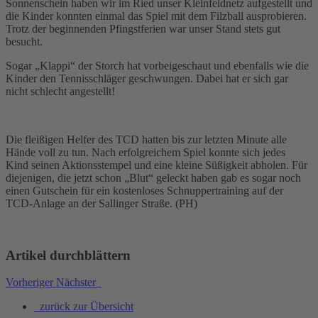
Sonnenschein haben wir im Ried unser Kleinfeldnetz aufgestellt und
die Kinder konnten einmal das Spiel mit dem Filzball ausprobieren.
Trotz der beginnenden Pfingstferien war unser Stand stets gut
besucht.
Sogar „Klappi“ der Storch hat vorbeigeschaut und ebenfalls wie die
Kinder den Tennisschläger geschwungen. Dabei hat er sich gar
nicht schlecht angestellt!
Die fleißigen Helfer des TCD hatten bis zur letzten Minute alle
Hände voll zu tun. Nach erfolgreichem Spiel konnte sich jedes
Kind seinen Aktionsstempel und eine kleine Süßigkeit abholen. Für
diejenigen, die jetzt schon „Blut“ geleckt haben gab es sogar noch
einen Gutschein für ein kostenloses Schnuppertraining auf der
TCD-Anlage an der Sallinger Straße. (PH)
Artikel durchblättern
Vorheriger
Nächster
zurück zur Übersicht