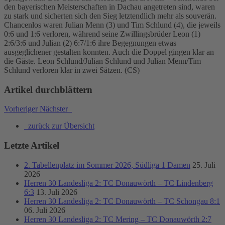
den bayerischen Meisterschaften in Dachau angetreten sind, waren
zu stark und sicherten sich den Sieg letztendlich mehr als souverän.
Chancenlos waren Julian Menn (3) und Tim Schlund (4), die jeweils
0:6 und 1:6 verloren, während seine Zwillingsbrüder Leon (1)
2:6/3:6 und Julian (2) 6:7/1:6 ihre Begegnungen etwas
ausgeglichener gestalten konnten. Auch die Doppel gingen klar an
die Gäste. Leon Schlund/Julian Schlund und Julian Menn/Tim
Schlund verloren klar in zwei Sätzen. (CS)
Artikel durchblättern
Vorheriger
Nächster
zurück zur Übersicht
Letzte Artikel
2. Tabellenplatz im Sommer 2026, Südliga 1 Damen
25. Juli
2026
Herren 30 Landesliga 2: TC Donauwörth – TC Lindenberg
6:3
13. Juli 2026
Herren 30 Landesliga 2: TC Donauwörth – TC Schongau 8:1
06. Juli 2026
Herren 30 Landesliga 2: TC Mering – TC Donauwörth 2:7