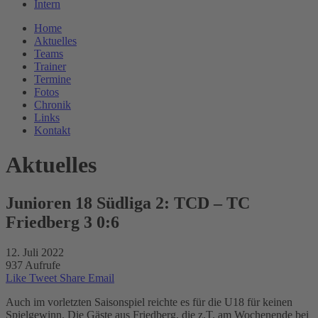
Intern
Home
Aktuelles
Teams
Trainer
Termine
Fotos
Chronik
Links
Kontakt
Aktuelles
Junioren 18 Südliga 2: TCD – TC
Friedberg 3 0:6
12. Juli 2022
937 Aufrufe
Like
Tweet
Share
Email
Auch im vorletzten Saisonspiel reichte es für die U18 für keinen
Spielgewinn. Die Gäste aus Friedberg, die z.T. am Wochenende bei