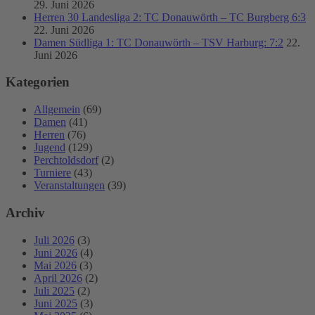
29. Juni 2026
Herren 30 Landesliga 2: TC Donauwörth – TC Burgberg 6:3
22. Juni 2026
Damen Südliga 1: TC Donauwörth – TSV Harburg: 7:2
22.
Juni 2026
Kategorien
Allgemein
(69)
Damen
(41)
Herren
(76)
Jugend
(129)
Perchtoldsdorf
(2)
Turniere
(43)
Veranstaltungen
(39)
Archiv
Juli 2026
(3)
Juni 2026
(4)
Mai 2026
(3)
April 2026
(2)
Juli 2025
(2)
Juni 2025
(3)