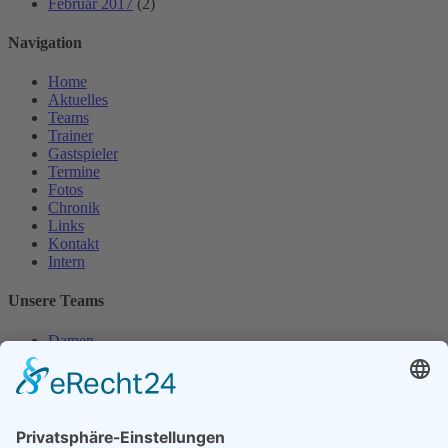
Februar 2017
(2)
Navigation
Home
Aktuelles
Teams
Trainer
Gastspieler
Termine
Fotos
Chronik
Links
Kontakt
Intern
Unsere Teams
Damen
Damen 50
Herren
Herren 30
Herren 65