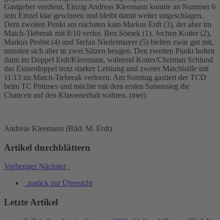
Gastgeber verdient. Einzig Andreas Kleemann konnte an Nummer 6
sein Einzel klar gewinnen und bleibt damit weiter ungeschlagen.
Dem zweiten Punkt am nächsten kam Markus Erdt (3), der aber im
Match-Tiebreak mit 8:10 verlor. Ben Sömek (1), Jochen Kotter (2),
Markus Probst (4) und Stefan Niedermayer (5) hielten zwar gut mit,
mussten sich aber in zwei Sätzen beugen. Den zweiten Punkt holten
dann im Doppel Erdt/Kleemann, während Kotter/Christian Schlund
das Einserdoppel trotz starker Leistung und zweier Matchbälle mit
11:13 im Match-Tiebreak verloren. Am Sonntag gastiert der TCD
beim TC Pöttmes und möchte mit dem ersten Saisonsieg die
Chancen auf den Klassenerhalt wahren. (mer)
Andreas Kleemann (Bild: M. Erdt)
Artikel durchblättern
Vorheriger
Nächster
zurück zur Übersicht
Letzte Artikel