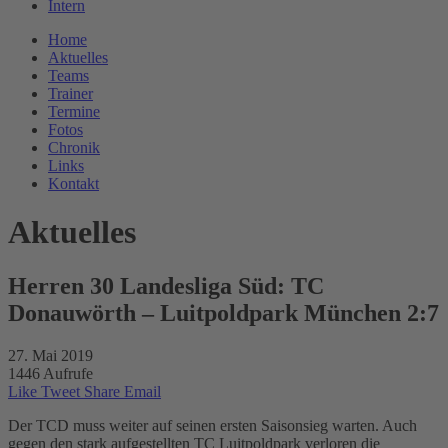
Intern
Home
Aktuelles
Teams
Trainer
Termine
Fotos
Chronik
Links
Kontakt
Aktuelles
Herren 30 Landesliga Süd: TC
Donauwörth – Luitpoldpark München 2:7
27. Mai 2019
1446 Aufrufe
Like
Tweet
Share
Email
Der TCD muss weiter auf seinen ersten Saisonsieg warten. Auch
gegen den stark aufgestellten TC Luitpoldpark verloren die