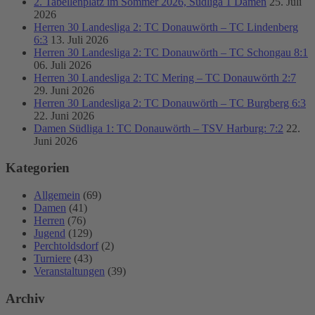
2. Tabellenplatz im Sommer 2026, Südliga 1 Damen
25. Juli
2026
Herren 30 Landesliga 2: TC Donauwörth – TC Lindenberg
6:3
13. Juli 2026
Herren 30 Landesliga 2: TC Donauwörth – TC Schongau 8:1
06. Juli 2026
Herren 30 Landesliga 2: TC Mering – TC Donauwörth 2:7
29. Juni 2026
Herren 30 Landesliga 2: TC Donauwörth – TC Burgberg 6:3
22. Juni 2026
Damen Südliga 1: TC Donauwörth – TSV Harburg: 7:2
22.
Juni 2026
Kategorien
Allgemein
(69)
Damen
(41)
Herren
(76)
Jugend
(129)
Perchtoldsdorf
(2)
Turniere
(43)
Veranstaltungen
(39)
Archiv