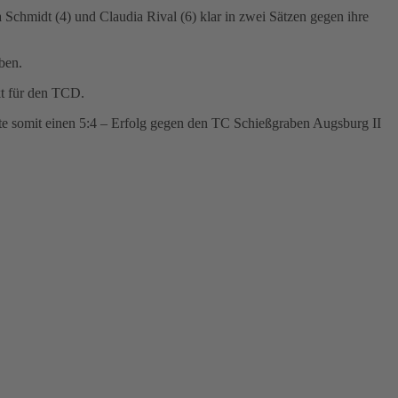
chmidt (4) und Claudia Rival (6) klar in zwei Sätzen gegen ihre
ben.
kt für den TCD.
e somit einen 5:4 – Erfolg gegen den TC Schießgraben Augsburg II