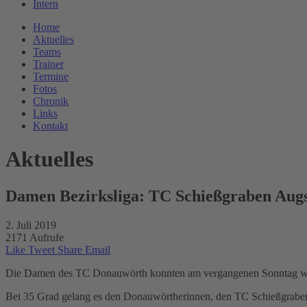
Intern
Home
Aktuelles
Teams
Trainer
Termine
Fotos
Chronik
Links
Kontakt
Aktuelles
Damen Bezirksliga: TC Schießgraben Aug
2. Juli 2019
2171 Aufrufe
Like
Tweet
Share
Email
Die Damen des TC Donauwörth konnten am vergangenen Sonntag wic
Bei 35 Grad gelang es den Donauwörtherinnen, den TC Schießgraben 