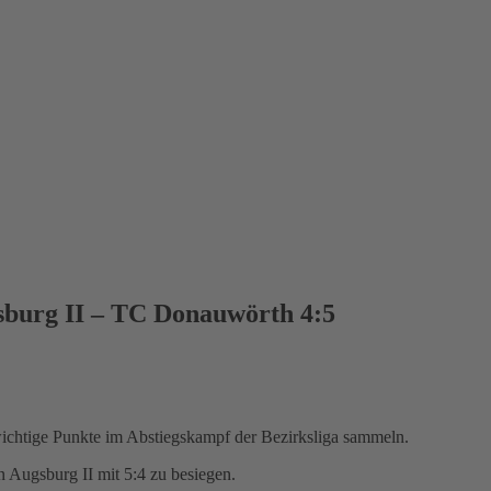
sburg II – TC Donauwörth 4:5
htige Punkte im Abstiegskampf der Bezirksliga sammeln.
Augsburg II mit 5:4 zu besiegen.