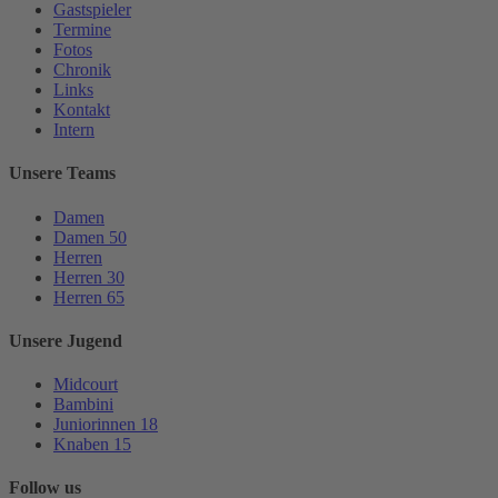
Gastspieler
Termine
Fotos
Chronik
Links
Kontakt
Intern
Unsere Teams
Damen
Damen 50
Herren
Herren 30
Herren 65
Unsere Jugend
Midcourt
Bambini
Juniorinnen 18
Knaben 15
Follow us