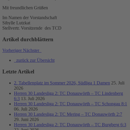
Mit freundlichen Grüßen
Im Namen der Vorstandschaft
Sibylle Lutzkat
Stellvertr. Vorsitzende des TCD
Artikel durchblättern
Vorheriger
Nächster
zurück zur Übersicht
Letzte Artikel
2. Tabellenplatz im Sommer 2026, Südliga 1 Damen
25. Juli
2026
Herren 30 Landesliga 2: TC Donauwörth – TC Lindenberg
6:3
13. Juli 2026
Herren 30 Landesliga 2: TC Donauwörth – TC Schongau 8:1
06. Juli 2026
Herren 30 Landesliga 2: TC Mering – TC Donauwörth 2:7
29. Juni 2026
Herren 30 Landesliga 2: TC Donauwörth – TC Burgberg 6:3
22. Juni 2026