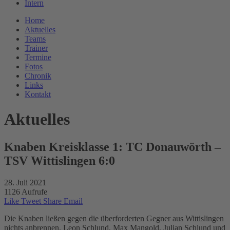
Intern
Home
Aktuelles
Teams
Trainer
Termine
Fotos
Chronik
Links
Kontakt
Aktuelles
Knaben Kreisklasse 1: TC Donauwörth –
TSV Wittislingen 6:0
28. Juli 2021
1126 Aufrufe
Like
Tweet
Share
Email
Die Knaben ließen gegen die überforderten Gegner aus Wittislingen
nichts anbrennen. Leon Schlund, Max Mangold, Julian Schlund und