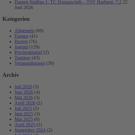
Damen Südliga 1: TC Donauwörth – TSV Harburg: 7:2
22.
Juni 2026
Kategorien
Allgemein
(69)
Damen
(41)
Herren
(76)
Jugend
(129)
Perchtoldsdorf
(2)
Turniere
(43)
Veranstaltungen
(39)
Archiv
Juli 2026
(3)
Juni 2026
(4)
Mai 2026
(3)
April 2026
(2)
Juli 2025
(2)
Juni 2025
(3)
Mai 2025
(6)
April 2025
(1)
September 2024
(2)