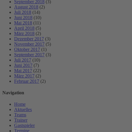
September 2018
(3)
August 2018
(2)
Juli 2018
(14)
Juni 2018
(10)
Mai 2018
(11)
April 2018
(5)
März 2018
(2)
Dezember 2017
(3)
November 2017
(5)
Oktober 2017
(1)
September 2017
(3)
Juli 2017
(10)
Juni 2017
(7)
Mai 2017
(22)
März 2017
(2)
Februar 2017
(2)
Navigation
Home
Aktuelles
Teams
Trainer
Gastspieler
Termine