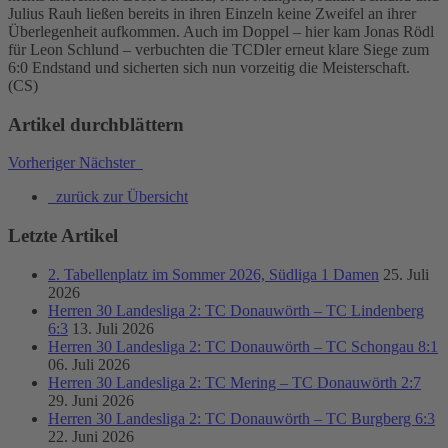
Julius Rauh ließen bereits in ihren Einzeln keine Zweifel an ihrer
Überlegenheit aufkommen. Auch im Doppel – hier kam Jonas Rödl
für Leon Schlund – verbuchten die TCDler erneut klare Siege zum
6:0 Endstand und sicherten sich nun vorzeitig die Meisterschaft.
(CS)
Artikel durchblättern
Vorheriger
Nächster
zurück zur Übersicht
Letzte Artikel
2. Tabellenplatz im Sommer 2026, Südliga 1 Damen
25. Juli
2026
Herren 30 Landesliga 2: TC Donauwörth – TC Lindenberg
6:3
13. Juli 2026
Herren 30 Landesliga 2: TC Donauwörth – TC Schongau 8:1
06. Juli 2026
Herren 30 Landesliga 2: TC Mering – TC Donauwörth 2:7
29. Juni 2026
Herren 30 Landesliga 2: TC Donauwörth – TC Burgberg 6:3
22. Juni 2026