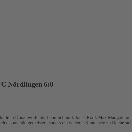
TC Nördlingen 6:0
nkarte in Donauwörth ab. Leon Schlund, Jonas Rödl, Max Mangold und
en souverän gemeistert, sodass ein weiterer Kantersieg zu Buche steh