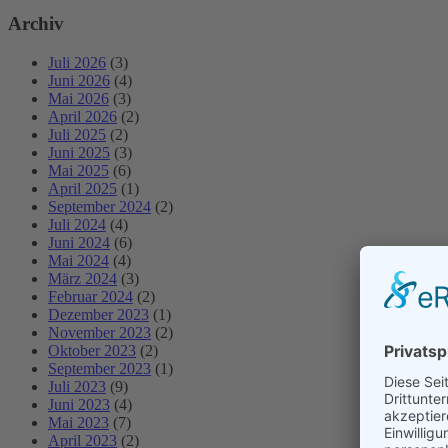
Archiv
Juli 2026
(3)
Juni 2026
(4)
Mai 2026
(3)
April 2026
(2)
Juli 2025
(2)
Juni 2025
(3)
Mai 2025
(6)
April 2025
(1)
September 2024
(2)
Juli 2024
(4)
Juni 2024
(6)
Mai 2024
(4)
März 2024
(3)
Februar 2024
(2)
Dezember 2023
(1)
November 2023
(2)
Oktober 2023
(2)
September 2023
(1)
Juli 2023
(9)
Juni 2023
(4)
Mai 2023
(7)
April 2023
(2)