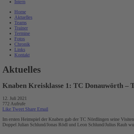
Intern
Home
Aktuelles
Teams
Trainer
Termine
Fotos
Chronik
Links
Kontakt
Aktuelles
Knaben Kreisklasse 1: TC Donauwörth – 
12. Juli 2021
772 Aufrufe
Like
Tweet
Share
Email
Im ersten Heimspiel der Knaben gab der TC Nördlingen seine Visite
Doppel Julian Schlund/Jonas Rödl und Leon Schlund/Julius Rauh wurd