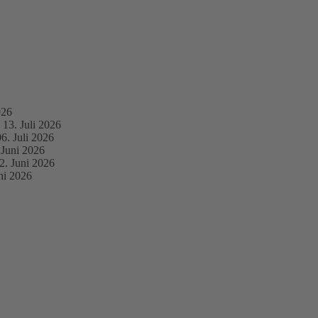
026
13. Juli 2026
06. Juli 2026
 Juni 2026
2. Juni 2026
ni 2026