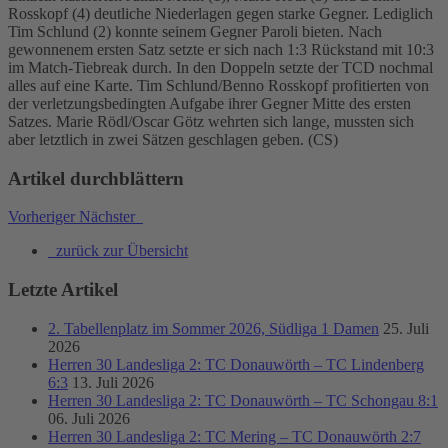
Rosskopf (4) deutliche Niederlagen gegen starke Gegner. Lediglich
Tim Schlund (2) konnte seinem Gegner Paroli bieten. Nach
gewonnenem ersten Satz setzte er sich nach 1:3 Rückstand mit 10:3
im Match-Tiebreak durch. In den Doppeln setzte der TCD nochmal
alles auf eine Karte. Tim Schlund/Benno Rosskopf profitierten von
der verletzungsbedingten Aufgabe ihrer Gegner Mitte des ersten
Satzes. Marie Rödl/Oscar Götz wehrten sich lange, mussten sich
aber letztlich in zwei Sätzen geschlagen geben. (CS)
Artikel durchblättern
Vorheriger
Nächster
zurück zur Übersicht
Letzte Artikel
2. Tabellenplatz im Sommer 2026, Südliga 1 Damen
25. Juli
2026
Herren 30 Landesliga 2: TC Donauwörth – TC Lindenberg
6:3
13. Juli 2026
Herren 30 Landesliga 2: TC Donauwörth – TC Schongau 8:1
06. Juli 2026
Herren 30 Landesliga 2: TC Mering – TC Donauwörth 2:7