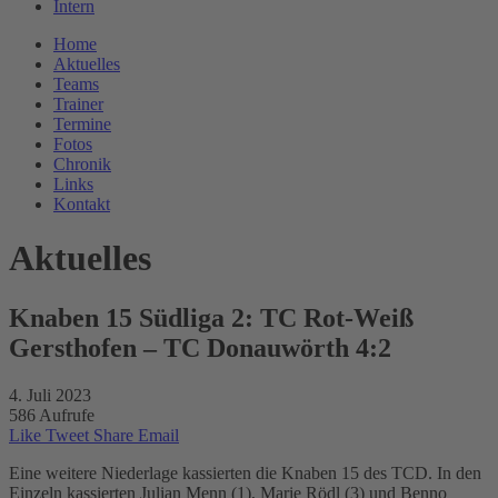
Intern
Home
Aktuelles
Teams
Trainer
Termine
Fotos
Chronik
Links
Kontakt
Aktuelles
Knaben 15 Südliga 2: TC Rot-Weiß
Gersthofen – TC Donauwörth 4:2
4. Juli 2023
586 Aufrufe
Like
Tweet
Share
Email
Eine weitere Niederlage kassierten die Knaben 15 des TCD. In den
Einzeln kassierten Julian Menn (1), Marie Rödl (3) und Benno