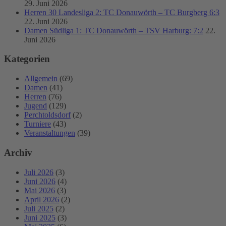
29. Juni 2026
Herren 30 Landesliga 2: TC Donauwörth – TC Burgberg 6:3
22. Juni 2026
Damen Südliga 1: TC Donauwörth – TSV Harburg: 7:2
22.
Juni 2026
Kategorien
Allgemein
(69)
Damen
(41)
Herren
(76)
Jugend
(129)
Perchtoldsdorf
(2)
Turniere
(43)
Veranstaltungen
(39)
Archiv
Juli 2026
(3)
Juni 2026
(4)
Mai 2026
(3)
April 2026
(2)
Juli 2025
(2)
Juni 2025
(3)