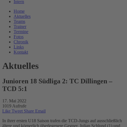
Intern
Home
Aktuelles
Teams
Trainer
Termine
Fotos
Chronik
Links
Kontakt
Aktuelles
Junioren 18 Südliga 2: TC Dillingen –
TCD 5:1
17. Mai 2022
1019 Aufrufe
Like
Tweet
Share
Email
In ihrer ersten U18 Saison trafen die TCD-Jungs auf ausschließlich
ältere und körperlich überlegenere Gegner. Julian Schlund (1) und