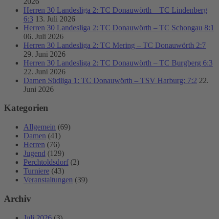
2026
Herren 30 Landesliga 2: TC Donauwörth – TC Lindenberg
6:3
13. Juli 2026
Herren 30 Landesliga 2: TC Donauwörth – TC Schongau 8:1
06. Juli 2026
Herren 30 Landesliga 2: TC Mering – TC Donauwörth 2:7
29. Juni 2026
Herren 30 Landesliga 2: TC Donauwörth – TC Burgberg 6:3
22. Juni 2026
Damen Südliga 1: TC Donauwörth – TSV Harburg: 7:2
22.
Juni 2026
Kategorien
Allgemein
(69)
Damen
(41)
Herren
(76)
Jugend
(129)
Perchtoldsdorf
(2)
Turniere
(43)
Veranstaltungen
(39)
Archiv
Juli 2026
(3)