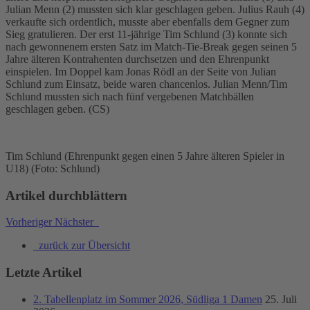
Julian Menn (2) mussten sich klar geschlagen geben. Julius Rauh (4)
verkaufte sich ordentlich, musste aber ebenfalls dem Gegner zum
Sieg gratulieren. Der erst 11-jährige Tim Schlund (3) konnte sich
nach gewonnenem ersten Satz im Match-Tie-Break gegen seinen 5
Jahre älteren Kontrahenten durchsetzen und den Ehrenpunkt
einspielen. Im Doppel kam Jonas Rödl an der Seite von Julian
Schlund zum Einsatz, beide waren chancenlos. Julian Menn/Tim
Schlund mussten sich nach fünf vergebenen Matchbällen
geschlagen geben. (CS)
Tim Schlund (Ehrenpunkt gegen einen 5 Jahre älteren Spieler in
U18) (Foto: Schlund)
Artikel durchblättern
Vorheriger
Nächster
zurück zur Übersicht
Letzte Artikel
2. Tabellenplatz im Sommer 2026, Südliga 1 Damen
25. Juli