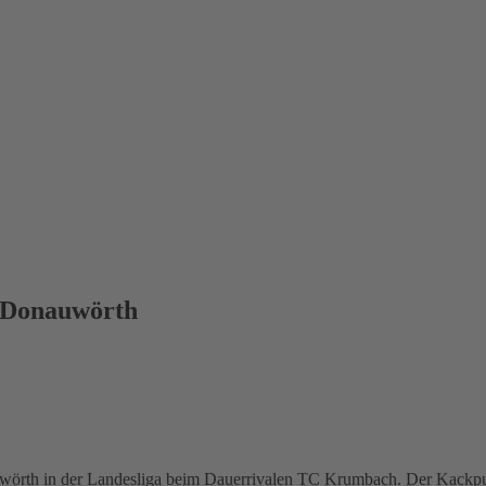
 Donauwörth
auwörth in der Landesliga beim Dauerrivalen TC Krumbach. Der Kackpu