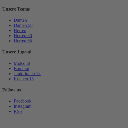
Unsere Teams
Damen
Damen 50
Herren
Herren 30
Herren 65
Unsere Jugend
Midcourt
Bambini
Juniorinnen 18
Knaben 15
Follow us
Facebook
Instagram
RSS