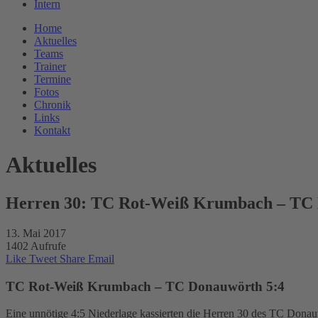
Intern
Home
Aktuelles
Teams
Trainer
Termine
Fotos
Chronik
Links
Kontakt
Aktuelles
Herren 30: TC Rot-Weiß Krumbach – TC
13. Mai 2017
1402 Aufrufe
Like
Tweet
Share
Email
TC Rot-Weiß Krumbach – TC Donauwörth 5:4
Eine unnötige 4:5 Niederlage kassierten die Herren 30 des TC Don