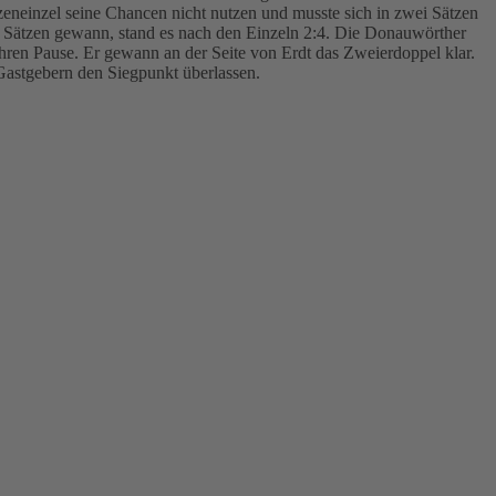
eneinzel seine Chancen nicht nutzen und musste sich in zwei Sätzen
ei Sätzen gewann, stand es nach den Einzeln 2:4. Die Donauwörther
hren Pause. Er gewann an der Seite von Erdt das Zweierdoppel klar.
 Gastgebern den Siegpunkt überlassen.