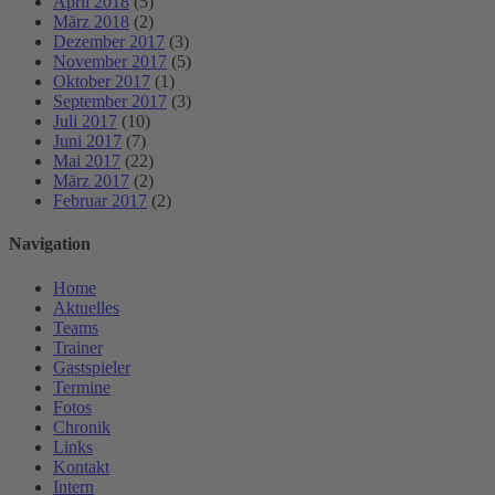
April 2018
(5)
März 2018
(2)
Dezember 2017
(3)
November 2017
(5)
Oktober 2017
(1)
September 2017
(3)
Juli 2017
(10)
Juni 2017
(7)
Mai 2017
(22)
März 2017
(2)
Februar 2017
(2)
Navigation
Home
Aktuelles
Teams
Trainer
Gastspieler
Termine
Fotos
Chronik
Links
Kontakt
Intern