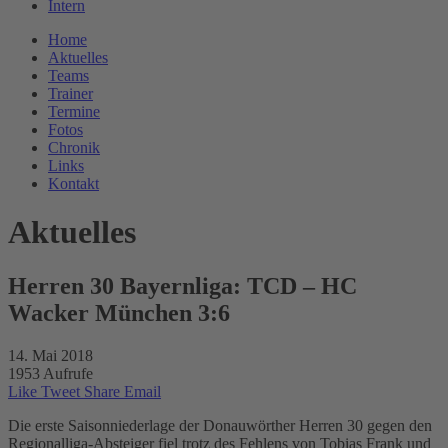
Intern
Home
Aktuelles
Teams
Trainer
Termine
Fotos
Chronik
Links
Kontakt
Aktuelles
Herren 30 Bayernliga: TCD – HC
Wacker München 3:6
14. Mai 2018
1953 Aufrufe
Like
Tweet
Share
Email
Die erste Saisonniederlage der Donauwörther Herren 30 gegen den
Regionalliga-Absteiger fiel trotz des Fehlens von Tobias Frank und