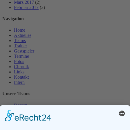
März 2017
(2)
Februar 2017
(2)
Navigation
Home
Aktuelles
Teams
Trainer
Gastspieler
Termine
Fotos
Chronik
Links
Kontakt
Intern
Unsere Teams
Damen
Damen 50
Herren
Herren 30
Herren 65