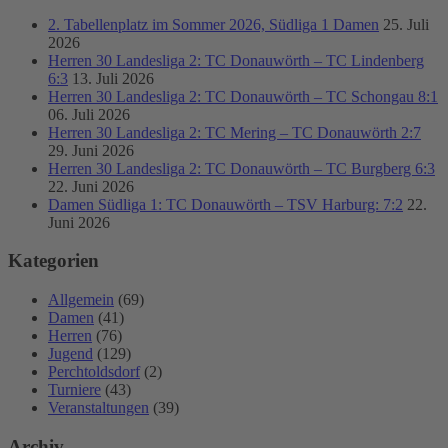
2. Tabellenplatz im Sommer 2026, Südliga 1 Damen
25. Juli
2026
Herren 30 Landesliga 2: TC Donauwörth – TC Lindenberg
6:3
13. Juli 2026
Herren 30 Landesliga 2: TC Donauwörth – TC Schongau 8:1
06. Juli 2026
Herren 30 Landesliga 2: TC Mering – TC Donauwörth 2:7
29. Juni 2026
Herren 30 Landesliga 2: TC Donauwörth – TC Burgberg 6:3
22. Juni 2026
Damen Südliga 1: TC Donauwörth – TSV Harburg: 7:2
22.
Juni 2026
Kategorien
Allgemein
(69)
Damen
(41)
Herren
(76)
Jugend
(129)
Perchtoldsdorf
(2)
Turniere
(43)
Veranstaltungen
(39)
Archiv