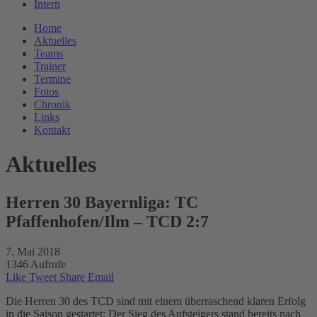
Intern
Home
Aktuelles
Teams
Trainer
Termine
Fotos
Chronik
Links
Kontakt
Aktuelles
Herren 30 Bayernliga: TC
Pfaffenhofen/Ilm – TCD 2:7
7. Mai 2018
1346 Aufrufe
Like
Tweet
Share
Email
Die Herren 30 des TCD sind mit einem überraschend klaren Erfolg
in die Saison gestartet: Der Sieg des Aufsteigers stand bereits nach