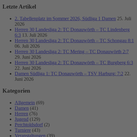
Letzte Artikel
2. Tabellenplatz im Sommer 2026, Südliga 1 Damen
25. Juli
2026
Herren 30 Landesliga 2: TC Donauwörth – TC Lindenberg
6:3
13. Juli 2026
Herren 30 Landesliga 2: TC Donauwörth – TC Schongau 8:1
06. Juli 2026
Herren 30 Landesliga 2: TC Mering – TC Donauwörth 2:7
29. Juni 2026
Herren 30 Landesliga 2: TC Donauwörth – TC Burgberg 6:3
22. Juni 2026
Damen Südliga 1: TC Donauwörth – TSV Harburg: 7:2
22.
Juni 2026
Kategorien
Allgemein
(69)
Damen
(41)
Herren
(76)
Jugend
(129)
Perchtoldsdorf
(2)
Turniere
(43)
Veranstaltungen
(39)