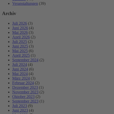
Veranstaltungen
(39)
Archiv
Juli 2026
(3)
Juni 2026
(4)
Mai 2026
(3)
April 2026
(2)
Juli 2025
(2)
Juni 2025
(3)
Mai 2025
(6)
April 2025
(1)
September 2024
(2)
Juli 2024
(4)
Juni 2024
(6)
Mai 2024
(4)
März 2024
(3)
Februar 2024
(2)
Dezember 2023
(1)
November 2023
(2)
Oktober 2023
(2)
September 2023
(1)
Juli 2023
(9)
Juni 2023
(4)