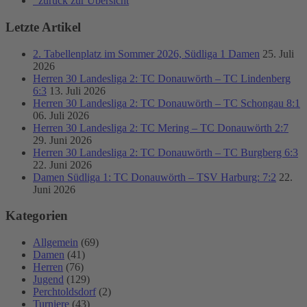
zurück zur Übersicht
Letzte Artikel
2. Tabellenplatz im Sommer 2026, Südliga 1 Damen
25. Juli
2026
Herren 30 Landesliga 2: TC Donauwörth – TC Lindenberg
6:3
13. Juli 2026
Herren 30 Landesliga 2: TC Donauwörth – TC Schongau 8:1
06. Juli 2026
Herren 30 Landesliga 2: TC Mering – TC Donauwörth 2:7
29. Juni 2026
Herren 30 Landesliga 2: TC Donauwörth – TC Burgberg 6:3
22. Juni 2026
Damen Südliga 1: TC Donauwörth – TSV Harburg: 7:2
22.
Juni 2026
Kategorien
Allgemein
(69)
Damen
(41)
Herren
(76)
Jugend
(129)
Perchtoldsdorf
(2)
Turniere
(43)