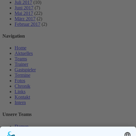
Juli 2017
(10)
Juni 2017
(7)
Mai 2017
(22)
März 2017
(2)
Februar 2017
(2)
Navigation
Home
Aktuelles
Teams
Trainer
Gastspieler
Termine
Fotos
Chronik
Links
Kontakt
Intern
Unsere Teams
Damen
Damen 50