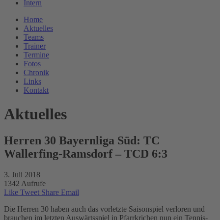
Intern
Home
Aktuelles
Teams
Trainer
Termine
Fotos
Chronik
Links
Kontakt
Aktuelles
Herren 30 Bayernliga Süd: TC
Wallerfing-Ramsdorf – TCD 6:3
3. Juli 2018
1342 Aufrufe
Like
Tweet
Share
Email
Die Herren 30 haben auch das vorletzte Saisonspiel verloren und
brauchen im letzten Auswärtsspiel in Pfarrkrichen nun ein Tennis-