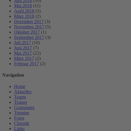
Juni 2018
(10)
Mai 2018
(11)
April 2018
(5)
März 2018
(2)
Dezember 2017
(3)
November 2017
(5)
Oktober 2017
(1)
September 2017
(3)
Juli 2017
(10)
Juni 2017
(7)
Mai 2017
(22)
März 2017
(2)
Februar 2017
(2)
Navigation
Home
Aktuelles
Teams
Trainer
Gastspieler
Termine
Fotos
Chronik
Links