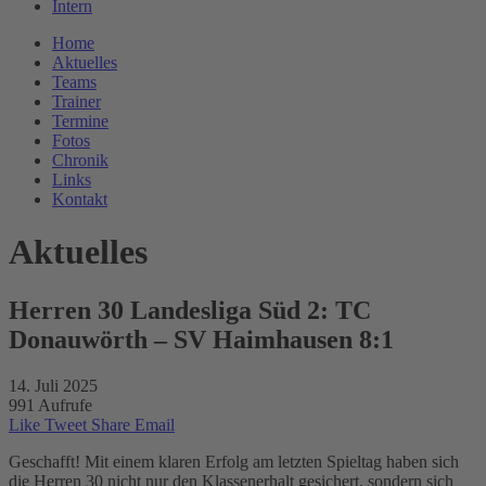
Intern
Home
Aktuelles
Teams
Trainer
Termine
Fotos
Chronik
Links
Kontakt
Aktuelles
Herren 30 Landesliga Süd 2: TC
Donauwörth – SV Haimhausen 8:1
14. Juli 2025
991 Aufrufe
Like
Tweet
Share
Email
Geschafft! Mit einem klaren Erfolg am letzten Spieltag haben sich
die Herren 30 nicht nur den Klassenerhalt gesichert, sondern sich