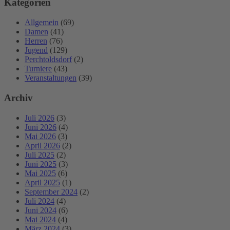
Kategorien
Allgemein
(69)
Damen
(41)
Herren
(76)
Jugend
(129)
Perchtoldsdorf
(2)
Turniere
(43)
Veranstaltungen
(39)
Archiv
Juli 2026
(3)
Juni 2026
(4)
Mai 2026
(3)
April 2026
(2)
Juli 2025
(2)
Juni 2025
(3)
Mai 2025
(6)
April 2025
(1)
September 2024
(2)
Juli 2024
(4)
Juni 2024
(6)
Mai 2024
(4)
März 2024
(3)