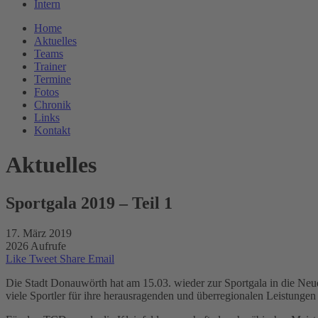
Intern
Home
Aktuelles
Teams
Trainer
Termine
Fotos
Chronik
Links
Kontakt
Aktuelles
Sportgala 2019 – Teil 1
17. März 2019
2026 Aufrufe
Like
Tweet
Share
Email
Die Stadt Donauwörth hat am 15.03. wieder zur Sportgala in die Ne
viele Sportler für ihre herausragenden und überregionalen Leistungen