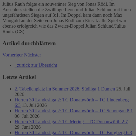
Julius Rauh folgte ein souveräner Sieg von Jonas Rödl. Im
Anschluss stellten die Zwillinge Leon und Julian Schlund mit ihren
ungefährdeten Siegen auf 3:1. Im Doppel kam dann noch Max
Mangold an der Seite von Jonas Rödl zum Einsatz. Ihr Spiel war
ebenso erfolgreich wie das Zweier-Doppel Julian Schlund/Julius
Rauh. (CS)
Artikel durchblättern
Vorheriger
Nächster
zurück zur Übersicht
Letzte Artikel
2. Tabellenplatz im Sommer 2026, Südliga 1 Damen
25. Juli
2026
Herren 30 Landesliga 2: TC Donauwörth – TC Lindenberg
6:3
13. Juli 2026
Herren 30 Landesliga 2: TC Donauwörth – TC Schongau 8:1
06. Juli 2026
Herren 30 Landesliga 2: TC Mering – TC Donauwörth 2:7
29. Juni 2026
Herren 30 Landesliga 2: TC Donauwörth – TC Burgberg 6:3