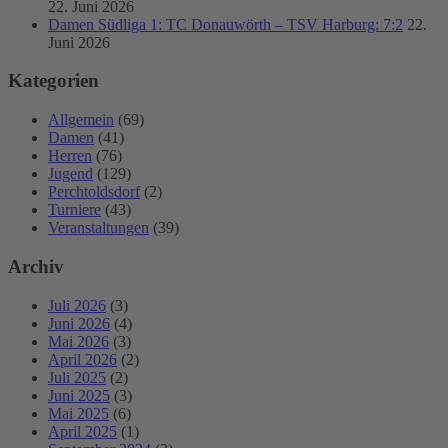
22. Juni 2026
Damen Südliga 1: TC Donauwörth – TSV Harburg: 7:2
22.
Juni 2026
Kategorien
Allgemein
(69)
Damen
(41)
Herren
(76)
Jugend
(129)
Perchtoldsdorf
(2)
Turniere
(43)
Veranstaltungen
(39)
Archiv
Juli 2026
(3)
Juni 2026
(4)
Mai 2026
(3)
April 2026
(2)
Juli 2025
(2)
Juni 2025
(3)
Mai 2025
(6)
April 2025
(1)