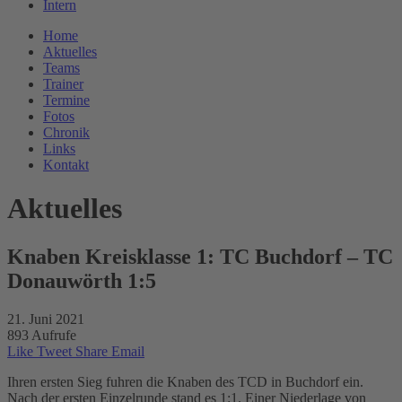
Intern
Home
Aktuelles
Teams
Trainer
Termine
Fotos
Chronik
Links
Kontakt
Aktuelles
Knaben Kreisklasse 1: TC Buchdorf – TC
Donauwörth 1:5
21. Juni 2021
893 Aufrufe
Like
Tweet
Share
Email
Ihren ersten Sieg fuhren die Knaben des TCD in Buchdorf ein.
Nach der ersten Einzelrunde stand es 1:1. Einer Niederlage von