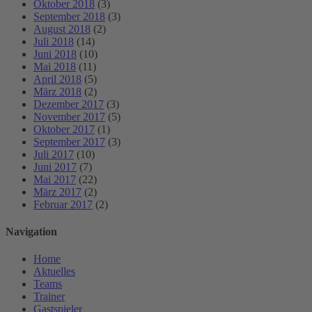
Oktober 2018
(3)
September 2018
(3)
August 2018
(2)
Juli 2018
(14)
Juni 2018
(10)
Mai 2018
(11)
April 2018
(5)
März 2018
(2)
Dezember 2017
(3)
November 2017
(5)
Oktober 2017
(1)
September 2017
(3)
Juli 2017
(10)
Juni 2017
(7)
Mai 2017
(22)
März 2017
(2)
Februar 2017
(2)
Navigation
Home
Aktuelles
Teams
Trainer
Gastspieler