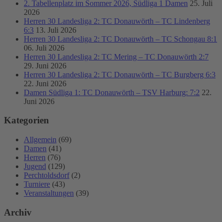
2. Tabellenplatz im Sommer 2026, Südliga 1 Damen
25. Juli
2026
Herren 30 Landesliga 2: TC Donauwörth – TC Lindenberg
6:3
13. Juli 2026
Herren 30 Landesliga 2: TC Donauwörth – TC Schongau 8:1
06. Juli 2026
Herren 30 Landesliga 2: TC Mering – TC Donauwörth 2:7
29. Juni 2026
Herren 30 Landesliga 2: TC Donauwörth – TC Burgberg 6:3
22. Juni 2026
Damen Südliga 1: TC Donauwörth – TSV Harburg: 7:2
22.
Juni 2026
Kategorien
Allgemein
(69)
Damen
(41)
Herren
(76)
Jugend
(129)
Perchtoldsdorf
(2)
Turniere
(43)
Veranstaltungen
(39)
Archiv