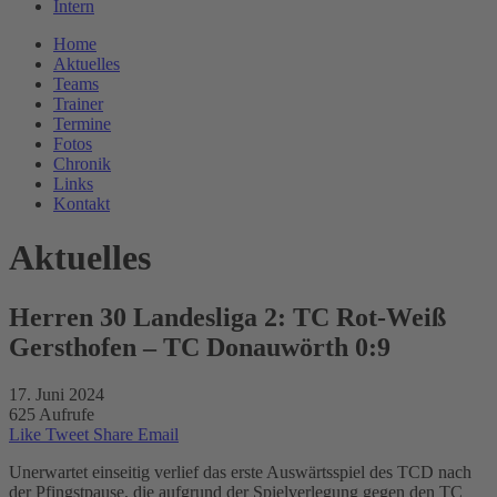
Intern
Home
Aktuelles
Teams
Trainer
Termine
Fotos
Chronik
Links
Kontakt
Aktuelles
Herren 30 Landesliga 2: TC Rot-Weiß
Gersthofen – TC Donauwörth 0:9
17. Juni 2024
625 Aufrufe
Like
Tweet
Share
Email
Unerwartet einseitig verlief das erste Auswärtsspiel des TCD nach
der Pfingstpause, die aufgrund der Spielverlegung gegen den TC