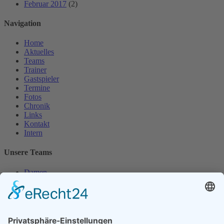
Februar 2017
(2)
Navigation
Home
Aktuelles
Teams
Trainer
Gastspieler
Termine
Fotos
Chronik
Links
Kontakt
Intern
Unsere Teams
Damen
Damen 50
Herren
Herren 30
Herren 65