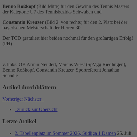
Benno Roßkopf
(Bild Mitte) für den Gewinn des Tennis Masters
der Kategorie U7 des Tennisbezirks Schwaben und
Constantin Kreuzer
(Bild 2. von rechts) für den 2. Platz bei der
bayerischen Meisterschaft der Herren 30.
Der TCD gratuliert hier beiden nochmal für den großartigen Erfolg!
(PH)
v. links: OB Armin Neudert, Marcus Wiest (SpVgg Riedlingen),
Benno Roßkopf, Constantin Kreuzer, Sportreferent Jonathan
Schädle
Artikel durchblättern
Vorheriger
Nächster
zurück zur Übersicht
Letzte Artikel
2. Tabellenplatz im Sommer 2026, Südliga 1 Damen
25. Juli