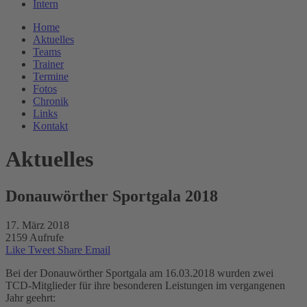
Intern
Home
Aktuelles
Teams
Trainer
Termine
Fotos
Chronik
Links
Kontakt
Aktuelles
Donauwörther Sportgala 2018
17. März 2018
2159 Aufrufe
Like
Tweet
Share
Email
Bei der Donauwörther Sportgala am 16.03.2018 wurden zwei
TCD-Mitglieder für ihre besonderen Leistungen im vergangenen
Jahr geehrt: