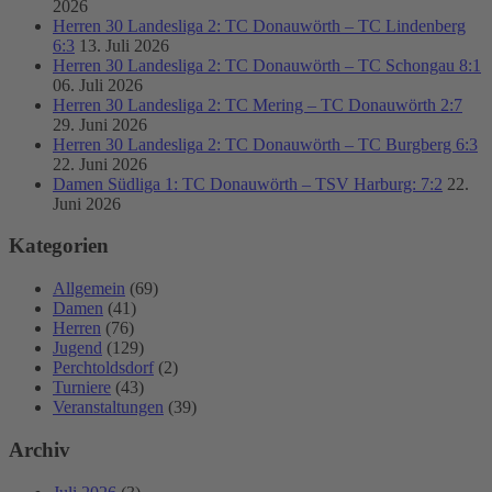
2026
Herren 30 Landesliga 2: TC Donauwörth – TC Lindenberg
6:3
13. Juli 2026
Herren 30 Landesliga 2: TC Donauwörth – TC Schongau 8:1
06. Juli 2026
Herren 30 Landesliga 2: TC Mering – TC Donauwörth 2:7
29. Juni 2026
Herren 30 Landesliga 2: TC Donauwörth – TC Burgberg 6:3
22. Juni 2026
Damen Südliga 1: TC Donauwörth – TSV Harburg: 7:2
22.
Juni 2026
Kategorien
Allgemein
(69)
Damen
(41)
Herren
(76)
Jugend
(129)
Perchtoldsdorf
(2)
Turniere
(43)
Veranstaltungen
(39)
Archiv