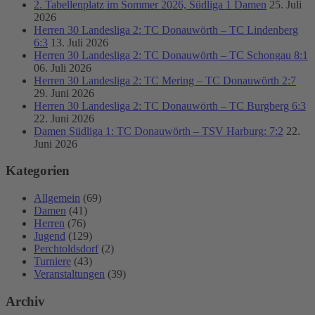
2. Tabellenplatz im Sommer 2026, Südliga 1 Damen
25. Juli
2026
Herren 30 Landesliga 2: TC Donauwörth – TC Lindenberg
6:3
13. Juli 2026
Herren 30 Landesliga 2: TC Donauwörth – TC Schongau 8:1
06. Juli 2026
Herren 30 Landesliga 2: TC Mering – TC Donauwörth 2:7
29. Juni 2026
Herren 30 Landesliga 2: TC Donauwörth – TC Burgberg 6:3
22. Juni 2026
Damen Südliga 1: TC Donauwörth – TSV Harburg: 7:2
22.
Juni 2026
Kategorien
Allgemein
(69)
Damen
(41)
Herren
(76)
Jugend
(129)
Perchtoldsdorf
(2)
Turniere
(43)
Veranstaltungen
(39)
Archiv