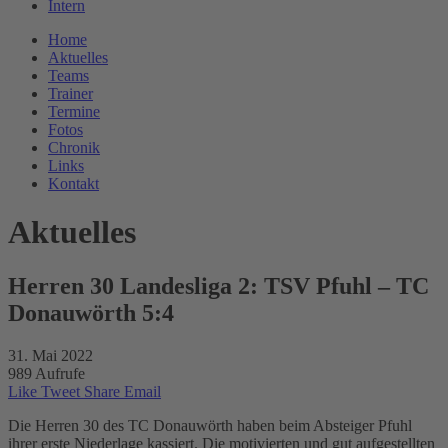
Intern
Home
Aktuelles
Teams
Trainer
Termine
Fotos
Chronik
Links
Kontakt
Aktuelles
Herren 30 Landesliga 2: TSV Pfuhl – TC
Donauwörth 5:4
31. Mai 2022
989 Aufrufe
Like
Tweet
Share
Email
Die Herren 30 des TC Donauwörth haben beim Absteiger Pfuhl
ihrer erste Niederlage kassiert. Die motivierten und gut aufgestellten